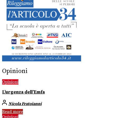
Opinioni
Opinioni
L’urgenza dell’Emfa
Nicola Fratoianni
Read more
Opinioni