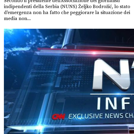
Secondo il presidente dell'Associazione dei giornalisti
indipendenti della Serbia (NUNS) Željko Bodrožić, lo stato
d'emergenza non ha fatto che peggiorare la situazione dei
media non...