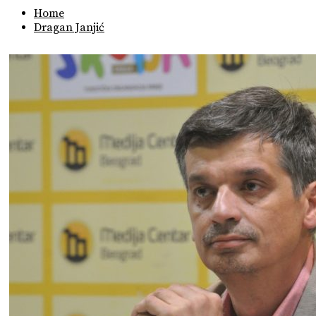
Home
Dragan Janjić