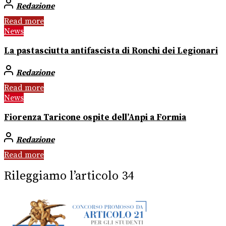
Redazione
Read more
News
La pastasciutta antifascista di Ronchi dei Legionari
Redazione
Read more
News
Fiorenza Taricone ospite dell’Anpi a Formia
Redazione
Read more
Rileggiamo l’articolo 34