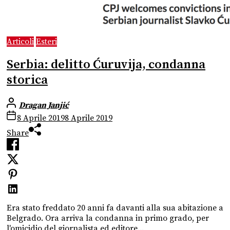
Articoli
Esteri
Serbia: delitto Ćuruvija, condanna
storica
Dragan Janjić
8 Aprile 2019
8 Aprile 2019
Share
Era stato freddato 20 anni fa davanti alla sua abitazione a
Belgrado. Ora arriva la condanna in primo grado, per
l'omicidio del giornalista ed editore...