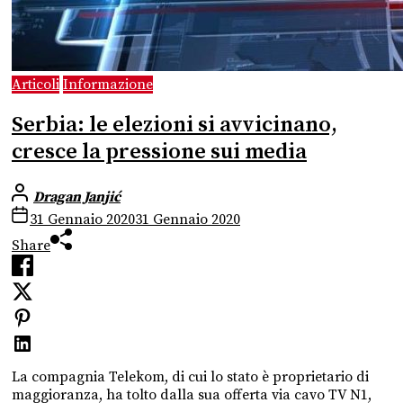
Articoli
Informazione
Serbia: le elezioni si avvicinano,
cresce la pressione sui media
Dragan Janjić
31 Gennaio 2020
31 Gennaio 2020
Share
La compagnia Telekom, di cui lo stato è proprietario di
maggioranza, ha tolto dalla sua offerta via cavo TV N1,