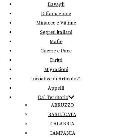
Bavagli
Diffamazione
Minacce e Vittime
Segreti italiani
Mafie
Guerre e Pace
Diritti
Migrazioni
Iniziative di Articolo21
Appelli
Dal Territorio
ABRUZZO
BASILICATA
CALABRIA
CAMPANIA