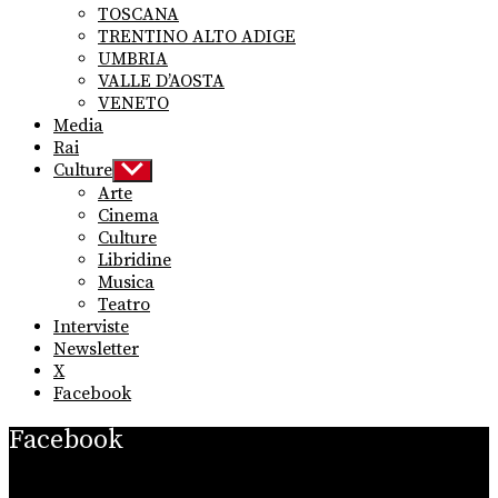
TOSCANA
TRENTINO ALTO ADIGE
UMBRIA
VALLE D’AOSTA
VENETO
Media
Rai
Culture
Show
sub
Arte
menu
Cinema
Culture
Libridine
Musica
Teatro
Interviste
Newsletter
X
Facebook
Facebook