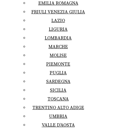
EMILIA ROMAGNA
FRIULI VENEZIA GIULIA
LAZIO
LIGURIA
LOMBARDIA
MARCHE
MOLISE
PIEMONTE
PUGLIA
SARDEGNA
SICILIA
TOSCANA
TRENTINO ALTO ADIGE
UMBRIA
VALLE D’AOSTA