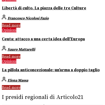
Libertà di culto. La piazza delle tre Culture
Francesco Nicolosi Fazio
Read more
Opinioni
Ceuta: attacco a una certa idea dell’Europa
Sauro Mattarelli
Read more
Opinioni
La pillola anticoncezionale: un’arma a doppio taglio
Elena Massa
Read more
I presidi regionali di Articolo21