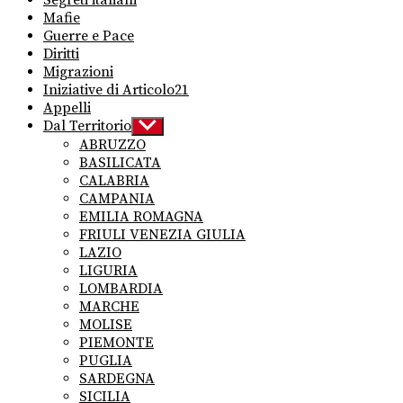
Segreti italiani
Mafie
Guerre e Pace
Diritti
Migrazioni
Iniziative di Articolo21
Appelli
Dal Territorio
Show
sub
ABRUZZO
menu
BASILICATA
CALABRIA
CAMPANIA
EMILIA ROMAGNA
FRIULI VENEZIA GIULIA
LAZIO
LIGURIA
LOMBARDIA
MARCHE
MOLISE
PIEMONTE
PUGLIA
SARDEGNA
SICILIA