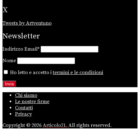
X
Tweets by Artventuno
Newsletter
Indirizzo Email*
Nome
Ho letto e accetto i
termini e le condizioni
Chi siamo
Le nostre firme
Contatti
Privacy
Copyright © 2026
Articolo21.
All rights reserved.