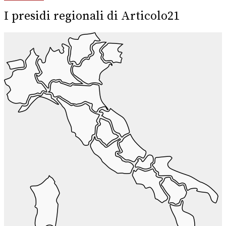
I presidi regionali di Articolo21