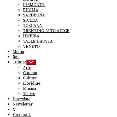
PIEMONTE
PUGLIA
SARDEGNA
SICILIA
TOSCANA
TRENTINO ALTO ADIGE
UMBRIA
VALLE D’AOSTA
VENETO
Media
Rai
Culture
Show
sub
Arte
menu
Cinema
Culture
Libridine
Musica
Teatro
Interviste
Newsletter
X
Facebook