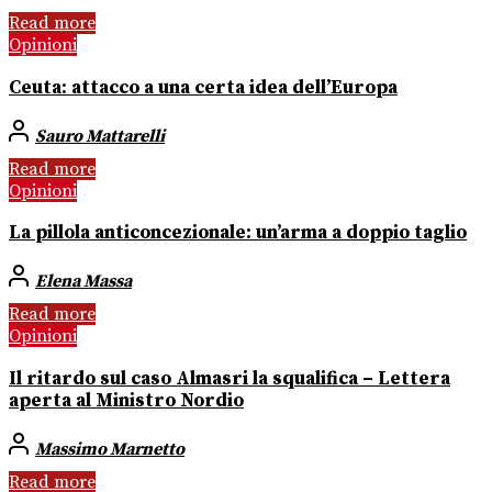
Read more
Opinioni
Ceuta: attacco a una certa idea dell’Europa
Sauro Mattarelli
Read more
Opinioni
La pillola anticoncezionale: un’arma a doppio taglio
Elena Massa
Read more
Opinioni
Il ritardo sul caso Almasri la squalifica – Lettera
aperta al Ministro Nordio
Massimo Marnetto
Read more