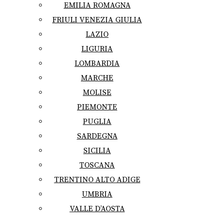
EMILIA ROMAGNA
FRIULI VENEZIA GIULIA
LAZIO
LIGURIA
LOMBARDIA
MARCHE
MOLISE
PIEMONTE
PUGLIA
SARDEGNA
SICILIA
TOSCANA
TRENTINO ALTO ADIGE
UMBRIA
VALLE D’AOSTA