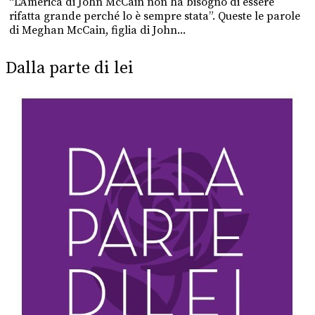
“L'America di John McCain non ha bisogno di essere
rifatta grande perché lo è sempre stata”. Queste le parole
di Meghan McCain, figlia di John...
Dalla parte di lei