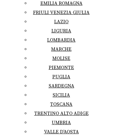
EMILIA ROMAGNA
FRIULI VENEZIA GIULIA
LAZIO
LIGURIA
LOMBARDIA
MARCHE
MOLISE
PIEMONTE
PUGLIA
SARDEGNA
SICILIA
TOSCANA
TRENTINO ALTO ADIGE
UMBRIA
VALLE D’AOSTA