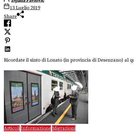
Dijana Pavlovic
13 Luglio 2019
Share
Ricordate il sinto di Lonato (in provincia di Desenzano) al q
Articoli
Informazione
Migrazioni