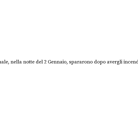
uale, nella notte del 2 Gennaio, spararono dopo avergli incendi