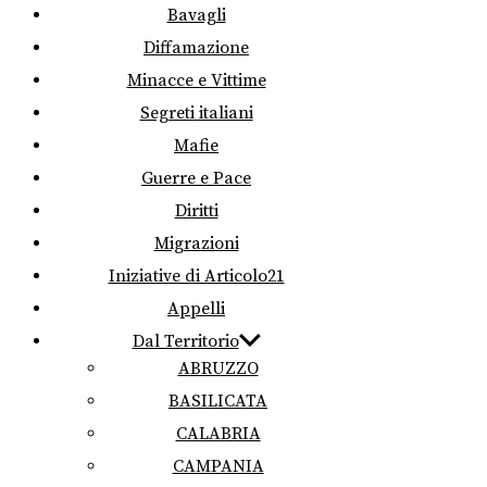
Bavagli
Diffamazione
Minacce e Vittime
Segreti italiani
Mafie
Guerre e Pace
Diritti
Migrazioni
Iniziative di Articolo21
Appelli
Dal Territorio
ABRUZZO
BASILICATA
CALABRIA
CAMPANIA