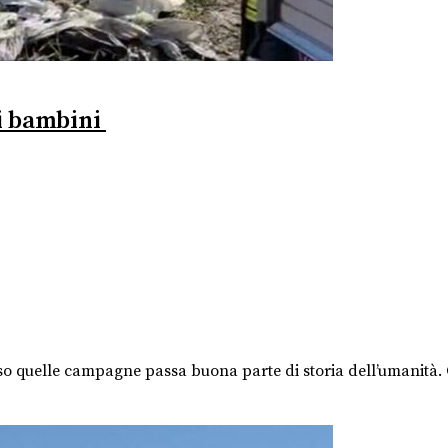
 i bambini
 quelle campagne passa buona parte di storia dell’umanità. Ci 