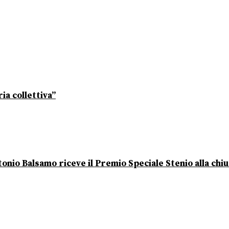
ia collettiva”
onio Balsamo riceve il Premio Speciale Stenio alla chi