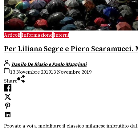
Articoli
Informazione
Interni
Per Liliana Segre e Piero Scaramucci. 
Danilo De Biasio e Paolo Maggioni
13 Novembre 2019
13 Novembre 2019
Share
Provate a voi a mobilitare il classico milanese imbruttito dall