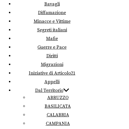
Bavagli
Diffamazione
Minacce e Vittime
Segreti italiani
Mafie
Guerre e Pace
Diritti
Migrazioni
Iniziative di Articolo21
Appelli
Dal Territorio
ABRUZZO
BASILICATA
CALABRIA
CAMPANIA