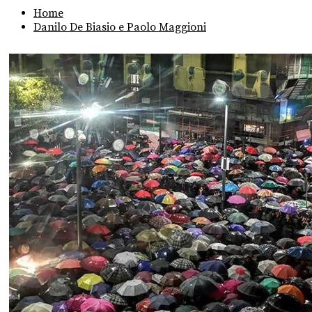
Home
Danilo De Biasio e Paolo Maggioni