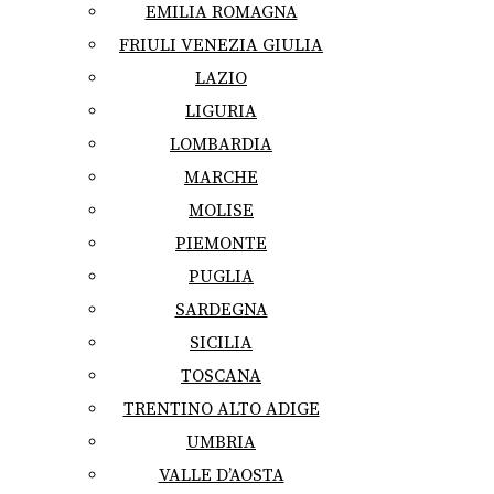
EMILIA ROMAGNA
FRIULI VENEZIA GIULIA
LAZIO
LIGURIA
LOMBARDIA
MARCHE
MOLISE
PIEMONTE
PUGLIA
SARDEGNA
SICILIA
TOSCANA
TRENTINO ALTO ADIGE
UMBRIA
VALLE D’AOSTA