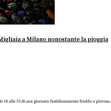
Migliaia a Milano nonostante la pioggia
e 18 alle 23 di una giornata fastidiosamente fredda e piovosa. E 