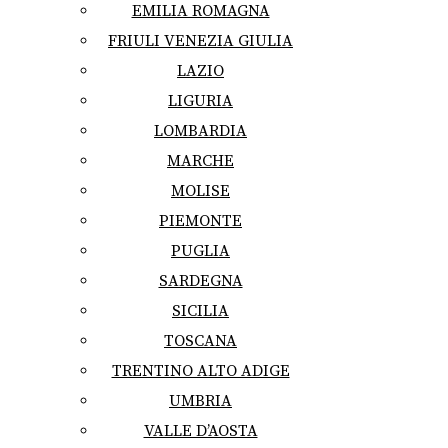
EMILIA ROMAGNA
FRIULI VENEZIA GIULIA
LAZIO
LIGURIA
LOMBARDIA
MARCHE
MOLISE
PIEMONTE
PUGLIA
SARDEGNA
SICILIA
TOSCANA
TRENTINO ALTO ADIGE
UMBRIA
VALLE D’AOSTA