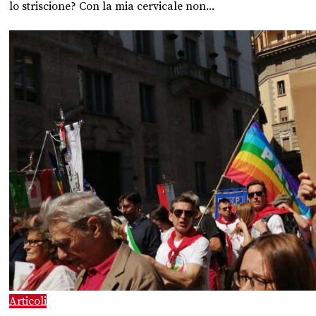
lo striscione? Con la mia cervicale non...
Articoli