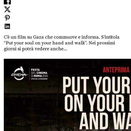
C’è un film su Gaza che commuove e informa. S’intitola
“Put your soul on your hand and walk”. Nei prossimi
giorni si potrà vedere anche...