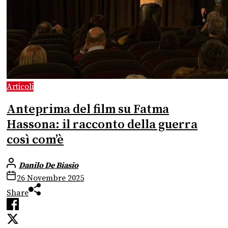
Articoli
Anteprima del film su Fatma
Hassona: il racconto della guerra
così com’è
Danilo De Biasio
26 Novembre 2025
Share