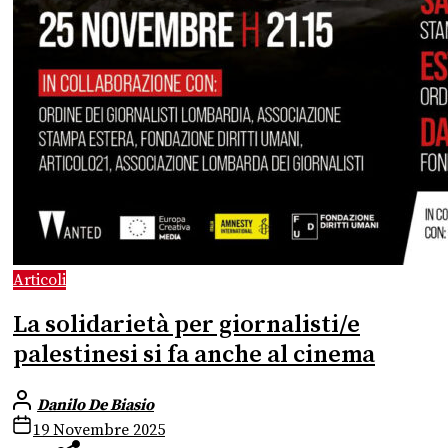
Articoli
La solidarietà per giornalisti/e
palestinesi si fa anche al cinema
Danilo De Biasio
19 Novembre 2025