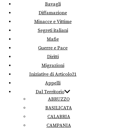
Bavagli
Diffamazione
Minacce e Vittime
Segreti italiani
Mafie
Guerre e Pace
Diritti
Migrazioni
Iniziative di Articolo21
Appelli
Dal Territorio
ABRUZZO
BASILICATA
CALABRIA
CAMPANIA