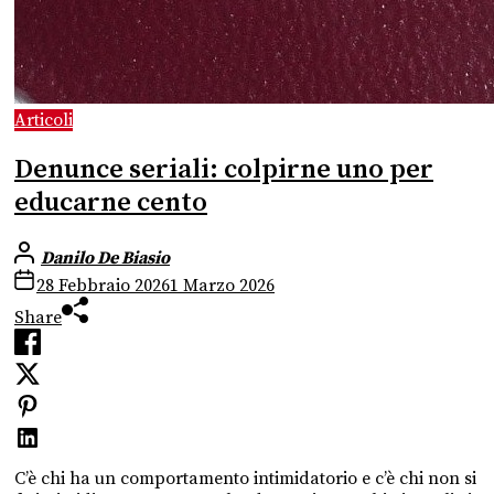
Articoli
Denunce seriali: colpirne uno per
educarne cento
Danilo De Biasio
28 Febbraio 2026
1 Marzo 2026
Share
C’è chi ha un comportamento intimidatorio e c’è chi non si