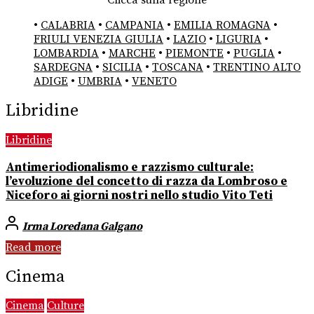
Clicca sulla regione
•
CALABRIA
•
CAMPANIA
•
EMILIA ROMAGNA
•
FRIULI VENEZIA GIULIA
•
LAZIO
•
LIGURIA
•
LOMBARDIA
•
MARCHE
•
PIEMONTE
•
PUGLIA
•
SARDEGNA
•
SICILIA
•
TOSCANA
•
TRENTINO ALTO
ADIGE
•
UMBRIA
•
VENETO
Libridine
Libridine
Antimeriodionalismo e razzismo culturale:
l’evoluzione del concetto di razza da Lombroso e
Niceforo ai giorni nostri nello studio Vito Teti
Irma Loredana Galgano
Read more
Cinema
Cinema
Culture