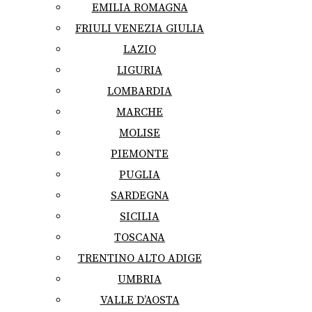
EMILIA ROMAGNA
FRIULI VENEZIA GIULIA
LAZIO
LIGURIA
LOMBARDIA
MARCHE
MOLISE
PIEMONTE
PUGLIA
SARDEGNA
SICILIA
TOSCANA
TRENTINO ALTO ADIGE
UMBRIA
VALLE D’AOSTA