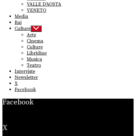
VALLE D’AOSTA
VENETO
Media
Rai
Culture
Show
sub
Arte
menu
Cinema
Culture
Libridine
Musica
Teatro
Interviste
Newsletter
X
Facebook
Facebook
X