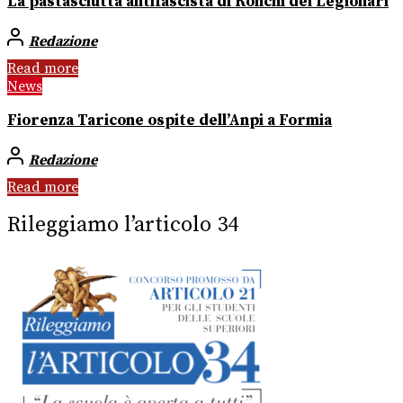
La pastasciutta antifascista di Ronchi dei Legionari
Redazione
Read more
News
Fiorenza Taricone ospite dell’Anpi a Formia
Redazione
Read more
Rileggiamo l’articolo 34