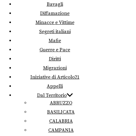
Bavagli
Diffamazione
Minacce e Vittime
Segreti italiani
Mafie
Guerre e Pace
Diritti
Migrazioni
Iniziative di Articolo21
Appelli
Dal Territorio
ABRUZZO
BASILICATA
CALABRIA
CAMPANIA