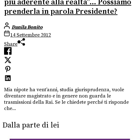
più aderente alla realtà”… Possiamo
prenderla in parola Presidente?
Danila Bonito
14 Settembre 2012
Share
Mia nipote ha vent’anni, studia giurisprudenza, vuole
diventare magistrato e in genere non guarda le
trasmissioni della Rai. Se le chiedete perché ti risponde
che...
Dalla parte di lei