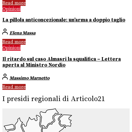
Read more
Opinioni
La pillola anticoncezionale: un’arma a doppio taglio
Elena Massa
Read more
Opinioni
Il ritardo sul caso Almasri la squalifica – Lettera
aperta al Ministro Nordio
Massimo Marnetto
Read more
I presidi regionali di Articolo21