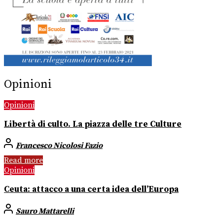
Opinioni
Opinioni
Libertà di culto. La piazza delle tre Culture
Francesco Nicolosi Fazio
Read more
Opinioni
Ceuta: attacco a una certa idea dell’Europa
Sauro Mattarelli