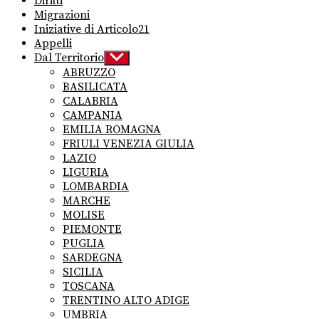
Diritti
Migrazioni
Iniziative di Articolo21
Appelli
Dal Territorio
Show
sub
ABRUZZO
menu
BASILICATA
CALABRIA
CAMPANIA
EMILIA ROMAGNA
FRIULI VENEZIA GIULIA
LAZIO
LIGURIA
LOMBARDIA
MARCHE
MOLISE
PIEMONTE
PUGLIA
SARDEGNA
SICILIA
TOSCANA
TRENTINO ALTO ADIGE
UMBRIA