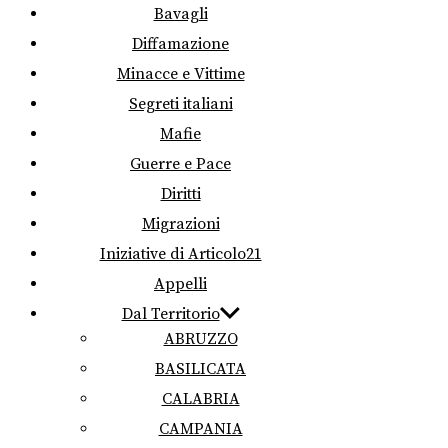
Bavagli
Diffamazione
Minacce e Vittime
Segreti italiani
Mafie
Guerre e Pace
Diritti
Migrazioni
Iniziative di Articolo21
Appelli
Dal Territorio
ABRUZZO
BASILICATA
CALABRIA
CAMPANIA