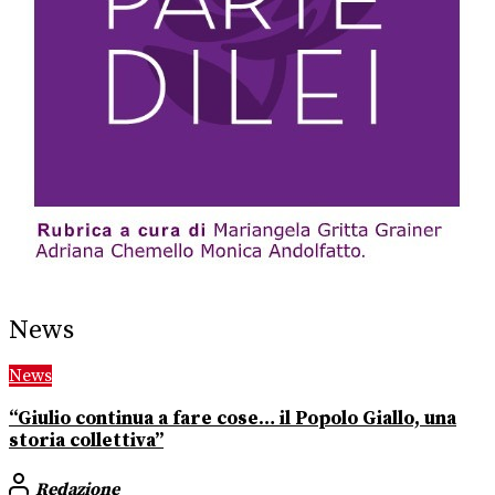
News
News
“Giulio continua a fare cose… il Popolo Giallo, una
storia collettiva”
Redazione