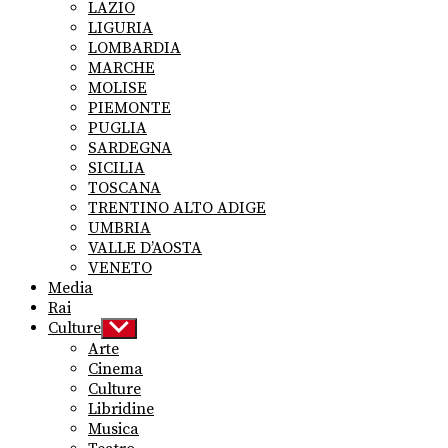
LAZIO
LIGURIA
LOMBARDIA
MARCHE
MOLISE
PIEMONTE
PUGLIA
SARDEGNA
SICILIA
TOSCANA
TRENTINO ALTO ADIGE
UMBRIA
VALLE D’AOSTA
VENETO
Media
Rai
Culture
Show
sub
Arte
menu
Cinema
Culture
Libridine
Musica