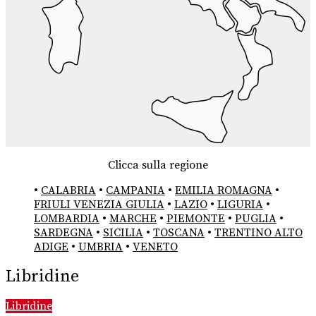
Clicca sulla regione
•
CALABRIA
•
CAMPANIA
•
EMILIA ROMAGNA
•
FRIULI VENEZIA GIULIA
•
LAZIO
•
LIGURIA
•
LOMBARDIA
•
MARCHE
•
PIEMONTE
•
PUGLIA
•
SARDEGNA
•
SICILIA
•
TOSCANA
•
TRENTINO ALTO
ADIGE
•
UMBRIA
•
VENETO
Libridine
Libridine