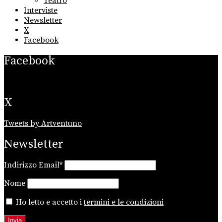
Teatro
Interviste
Newsletter
X
Facebook
Facebook
X
Tweets by Artventuno
Newsletter
Indirizzo Email*
Nome
Ho letto e accetto i
termini e le condizioni