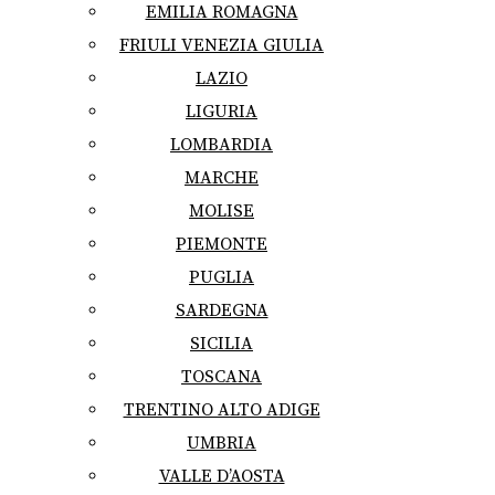
EMILIA ROMAGNA
FRIULI VENEZIA GIULIA
LAZIO
LIGURIA
LOMBARDIA
MARCHE
MOLISE
PIEMONTE
PUGLIA
SARDEGNA
SICILIA
TOSCANA
TRENTINO ALTO ADIGE
UMBRIA
VALLE D’AOSTA