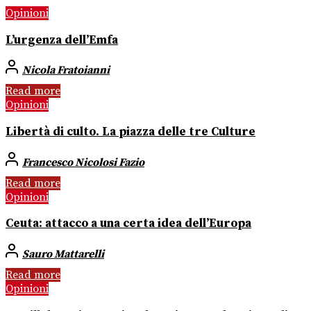
Opinioni
L’urgenza dell’Emfa
Nicola Fratoianni
Read more
Opinioni
Libertà di culto. La piazza delle tre Culture
Francesco Nicolosi Fazio
Read more
Opinioni
Ceuta: attacco a una certa idea dell’Europa
Sauro Mattarelli
Read more
Opinioni