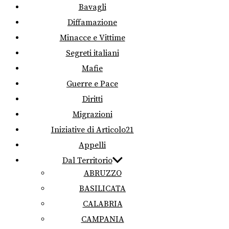
Bavagli
Diffamazione
Minacce e Vittime
Segreti italiani
Mafie
Guerre e Pace
Diritti
Migrazioni
Iniziative di Articolo21
Appelli
Dal Territorio
ABRUZZO
BASILICATA
CALABRIA
CAMPANIA