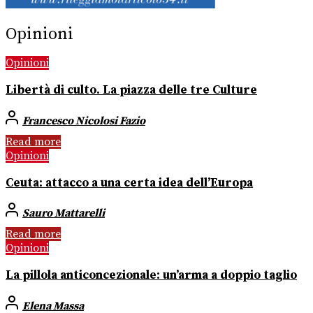
Opinioni
Opinioni
Libertà di culto. La piazza delle tre Culture
Francesco Nicolosi Fazio
Read more
Opinioni
Ceuta: attacco a una certa idea dell’Europa
Sauro Mattarelli
Read more
Opinioni
La pillola anticoncezionale: un’arma a doppio taglio
Elena Massa