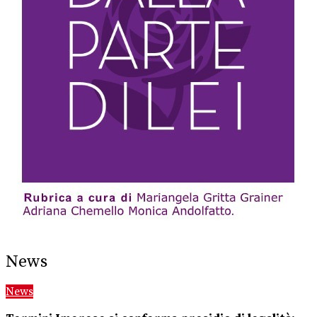
News
News