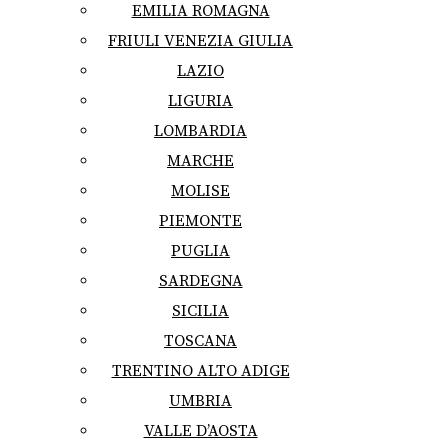
EMILIA ROMAGNA
FRIULI VENEZIA GIULIA
LAZIO
LIGURIA
LOMBARDIA
MARCHE
MOLISE
PIEMONTE
PUGLIA
SARDEGNA
SICILIA
TOSCANA
TRENTINO ALTO ADIGE
UMBRIA
VALLE D’AOSTA