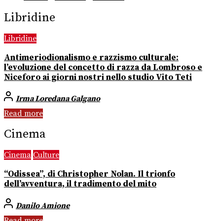
Libridine
Libridine
Antimeriodionalismo e razzismo culturale:
l’evoluzione del concetto di razza da Lombroso e
Niceforo ai giorni nostri nello studio Vito Teti
Irma Loredana Galgano
Read more
Cinema
Cinema
Culture
“Odissea”, di Christopher Nolan. Il trionfo
dell’avventura, il tradimento del mito
Danilo Amione
Read more