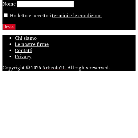
Nome
Ho letto e accetto i
termini e le condizioni
Chi siamo
Le nostre firme
Contatti
Privacy
Copyright © 2026
Articolo21.
All rights reserved.