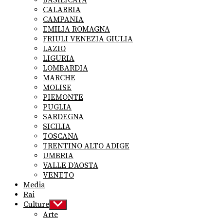
BASILICATA
CALABRIA
CAMPANIA
EMILIA ROMAGNA
FRIULI VENEZIA GIULIA
LAZIO
LIGURIA
LOMBARDIA
MARCHE
MOLISE
PIEMONTE
PUGLIA
SARDEGNA
SICILIA
TOSCANA
TRENTINO ALTO ADIGE
UMBRIA
VALLE D’AOSTA
VENETO
Media
Rai
Culture
Show
sub
Arte