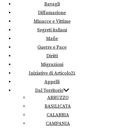
Bavagli
Diffamazione
Minacce e Vittime
Segreti italiani
Mafie
Guerre e Pace
Diritti
Migrazioni
Iniziative di Articolo21
Appelli
Dal Territorio
ABRUZZO
BASILICATA
CALABRIA
CAMPANIA