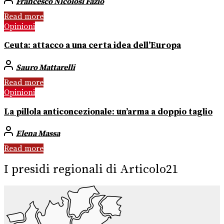
Francesco Nicolosi Fazio
Read more
Opinioni
Ceuta: attacco a una certa idea dell’Europa
Sauro Mattarelli
Read more
Opinioni
La pillola anticoncezionale: un’arma a doppio taglio
Elena Massa
Read more
I presidi regionali di Articolo21