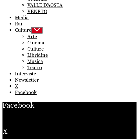
VALLE D’AOSTA
VENETO
Media
Rai
Culture
Show
sub
Arte
menu
Cinema
Culture
Libridine
Musica
Teatro
Interviste
Newsletter
X
Facebook
Facebook
X