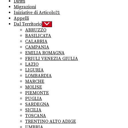
Diritti
Migrazioni
Iniziative di Articolo21
Appelli
Dal Territorio
Show
sub
ABRUZZO
menu
BASILICATA
CALABRIA
CAMPANIA
EMILIA ROMAGNA
FRIULI VENEZIA GIULIA
LAZIO
LIGURIA
LOMBARDIA
MARCHE
MOLISE
PIEMONTE
PUGLIA
SARDEGNA
SICILIA
TOSCANA
TRENTINO ALTO ADIGE
UMBRIA