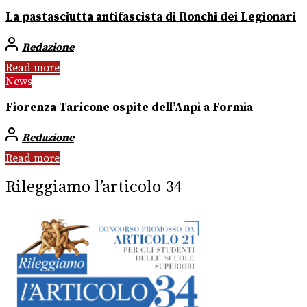
La pastasciutta antifascista di Ronchi dei Legionari
Redazione
Read more
News
Fiorenza Taricone ospite dell’Anpi a Formia
Redazione
Read more
Rileggiamo l’articolo 34