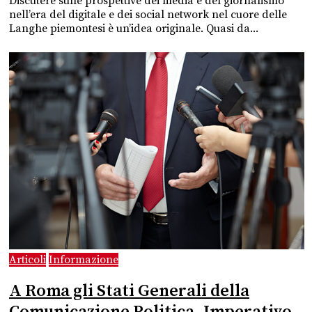
Discutere sulle prospettive dei media e del giornalismo
nell’era del digitale e dei social network nel cuore delle
Langhe piemontesi è un’idea originale. Quasi da...
Articoli
Informazione
A Roma gli Stati Generali della
Comunicazione Politica. Imperativo