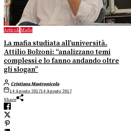
Articoli
Mafie
La mafia studiata all’università.
Attilio Bolzoni: “analizzano temi
complessi e lo fanno andando oltre
gli slogan”
Cristiana Mastronicola
14 Agosto 2017
14 Agosto 2017
Share