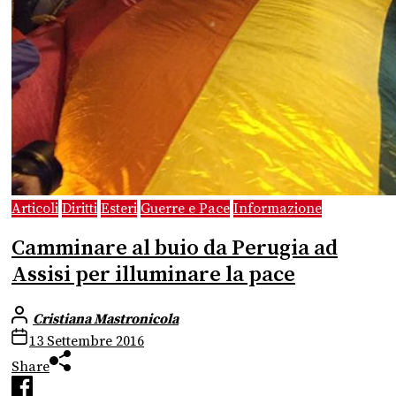
Articoli
Diritti
Esteri
Guerre e Pace
Informazione
Camminare al buio da Perugia ad
Assisi per illuminare la pace
Cristiana Mastronicola
13 Settembre 2016
Share