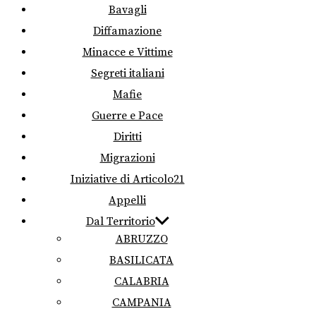
Bavagli
Diffamazione
Minacce e Vittime
Segreti italiani
Mafie
Guerre e Pace
Diritti
Migrazioni
Iniziative di Articolo21
Appelli
Dal Territorio
ABRUZZO
BASILICATA
CALABRIA
CAMPANIA