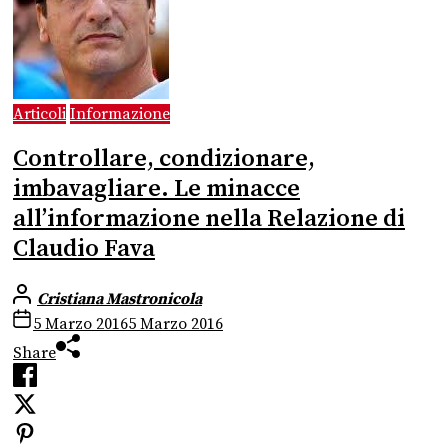
Articoli
Informazione
Controllare, condizionare,
imbavagliare. Le minacce
all’informazione nella Relazione di
Claudio Fava
Cristiana Mastronicola
5 Marzo 2016
5 Marzo 2016
Share