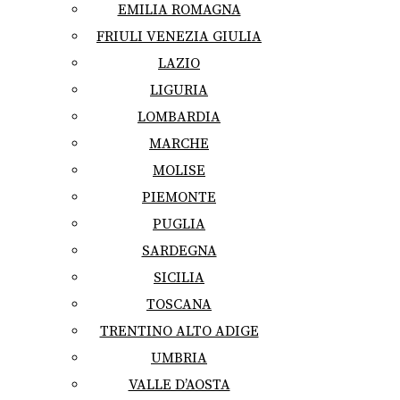
EMILIA ROMAGNA
FRIULI VENEZIA GIULIA
LAZIO
LIGURIA
LOMBARDIA
MARCHE
MOLISE
PIEMONTE
PUGLIA
SARDEGNA
SICILIA
TOSCANA
TRENTINO ALTO ADIGE
UMBRIA
VALLE D’AOSTA