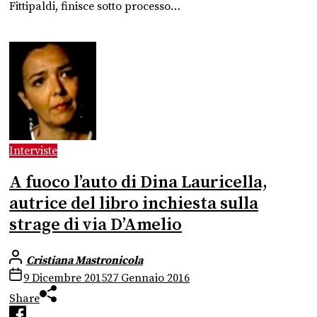
Fittipaldi, finisce sotto processo…
Interviste
A fuoco l’auto di Dina Lauricella,
autrice del libro inchiesta sulla
strage di via D’Amelio
Cristiana Mastronicola
9 Dicembre 2015
27 Gennaio 2016
Share