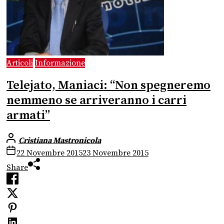
Articoli
Informazione
Telejato, Maniaci: “Non spegneremo
nemmeno se arriveranno i carri
armati”
Cristiana Mastronicola
22 Novembre 2015
23 Novembre 2015
Share