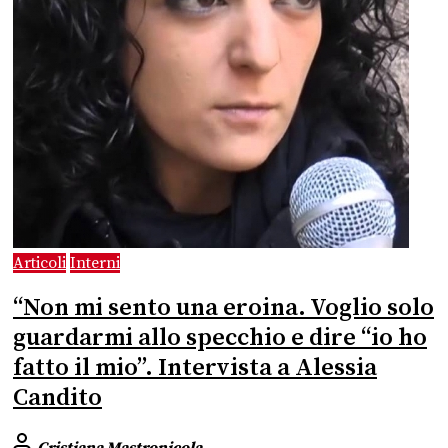
Articoli
Interni
“Non mi sento una eroina. Voglio solo
guardarmi allo specchio e dire “io ho
fatto il mio”. Intervista a Alessia
Candito
Cristiana Mastronicola