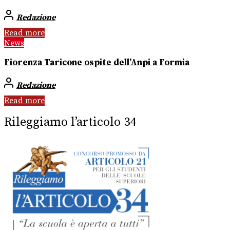
Redazione
Read more
News
Fiorenza Taricone ospite dell’Anpi a Formia
Redazione
Read more
Rileggiamo l’articolo 34