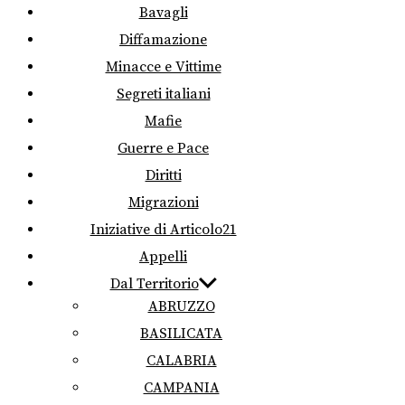
Bavagli
Diffamazione
Minacce e Vittime
Segreti italiani
Mafie
Guerre e Pace
Diritti
Migrazioni
Iniziative di Articolo21
Appelli
Dal Territorio
ABRUZZO
BASILICATA
CALABRIA
CAMPANIA