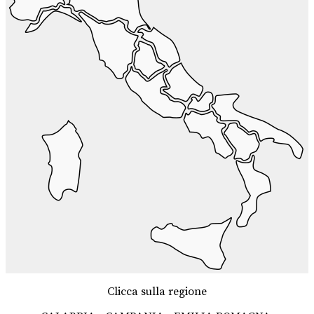
Clicca sulla regione