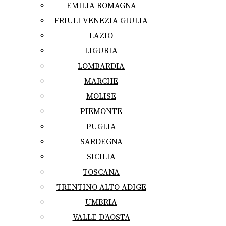
EMILIA ROMAGNA
FRIULI VENEZIA GIULIA
LAZIO
LIGURIA
LOMBARDIA
MARCHE
MOLISE
PIEMONTE
PUGLIA
SARDEGNA
SICILIA
TOSCANA
TRENTINO ALTO ADIGE
UMBRIA
VALLE D’AOSTA