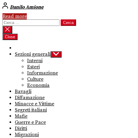
Danilo Amione
Read more
Ricerca
per:
Close
Sezioni generali
Show
sub
Interni
menu
Esteri
Informazione
Culture
Economia
Bavagli
Diffamazione
Minacce e Vittime
Segreti italiani
Mafie
Guerre e Pace
Diritti
Migrazioni