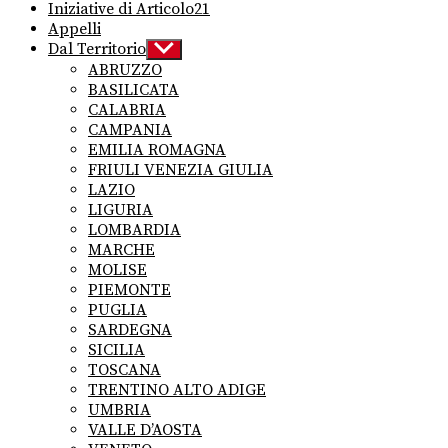
Iniziative di Articolo21
Appelli
Dal Territorio
Show
sub
ABRUZZO
menu
BASILICATA
CALABRIA
CAMPANIA
EMILIA ROMAGNA
FRIULI VENEZIA GIULIA
LAZIO
LIGURIA
LOMBARDIA
MARCHE
MOLISE
PIEMONTE
PUGLIA
SARDEGNA
SICILIA
TOSCANA
TRENTINO ALTO ADIGE
UMBRIA
VALLE D’AOSTA