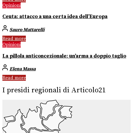
Opinioni
Ceuta: attacco a una certa idea dell’Europa
Sauro Mattarelli
Read more
Opinioni
La pillola anticoncezionale: un’arma a doppio taglio
Elena Massa
Read more
I presidi regionali di Articolo21