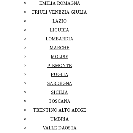
EMILIA ROMAGNA
FRIULI VENEZIA GIULIA
LAZIO
LIGURIA
LOMBARDIA
MARCHE
MOLISE
PIEMONTE
PUGLIA
SARDEGNA
SICILIA
TOSCANA
TRENTINO ALTO ADIGE
UMBRIA
VALLE D’AOSTA