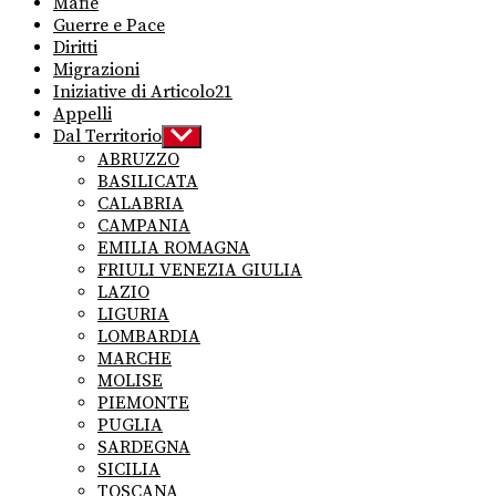
Mafie
Guerre e Pace
Diritti
Migrazioni
Iniziative di Articolo21
Appelli
Dal Territorio
Show
sub
ABRUZZO
menu
BASILICATA
CALABRIA
CAMPANIA
EMILIA ROMAGNA
FRIULI VENEZIA GIULIA
LAZIO
LIGURIA
LOMBARDIA
MARCHE
MOLISE
PIEMONTE
PUGLIA
SARDEGNA
SICILIA
TOSCANA