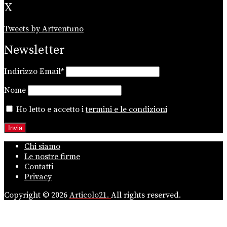
X
Tweets by Artventuno
Newsletter
Indirizzo Email*
Nome
Ho letto e accetto i
termini e le condizioni
Chi siamo
Le nostre firme
Contatti
Privacy
Copyright © 2026
Articolo21.
All rights reserved.