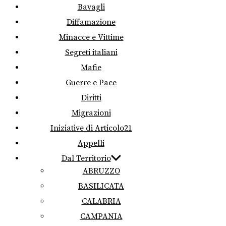
Bavagli
Diffamazione
Minacce e Vittime
Segreti italiani
Mafie
Guerre e Pace
Diritti
Migrazioni
Iniziative di Articolo21
Appelli
Dal Territorio
ABRUZZO
BASILICATA
CALABRIA
CAMPANIA