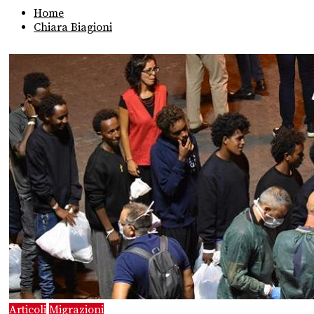
Home
Chiara Biagioni
Articoli
Migrazioni