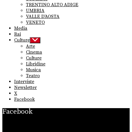
TRENTINO ALTO ADIGE
UMBRIA
VALLE D’AOSTA
VENETO
Media
Rai
Culture
Show
sub
Arte
menu
Cinema
Culture
Libridine
Musica
Teatro
Interviste
Newsletter
X
Facebook
Facebook