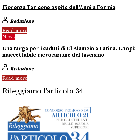
Fiorenza Taricone ospite dell’Anpi a Formia
Redazione
Read more
News
Una targa per i caduti di El Alamein a Latina. L’Anpi:
inaccettabile rievocazione del fascismo
Redazione
Read more
Rileggiamo l’articolo 34