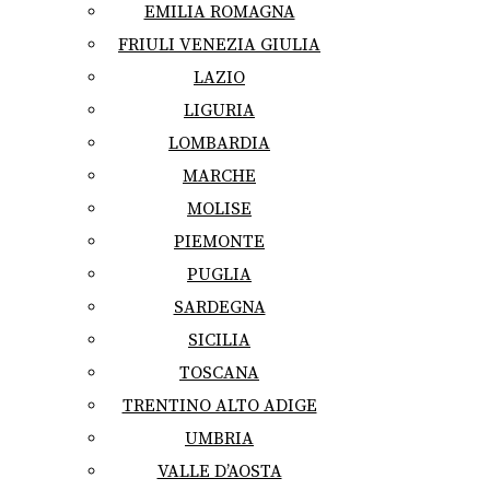
EMILIA ROMAGNA
FRIULI VENEZIA GIULIA
LAZIO
LIGURIA
LOMBARDIA
MARCHE
MOLISE
PIEMONTE
PUGLIA
SARDEGNA
SICILIA
TOSCANA
TRENTINO ALTO ADIGE
UMBRIA
VALLE D’AOSTA