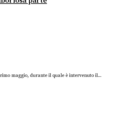
laboriosa parte
imo maggio, durante il quale è intervenuto il...