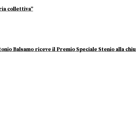
ia collettiva”
onio Balsamo riceve il Premio Speciale Stenio alla chi