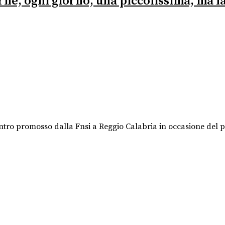
erne, ogni giorno, una piccolissima, ma 
ontro promosso dalla Fnsi a Reggio Calabria in occasione del pr