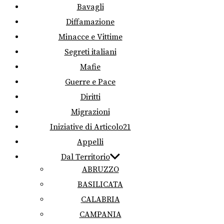
Bavagli
Diffamazione
Minacce e Vittime
Segreti italiani
Mafie
Guerre e Pace
Diritti
Migrazioni
Iniziative di Articolo21
Appelli
Dal Territorio
ABRUZZO
BASILICATA
CALABRIA
CAMPANIA