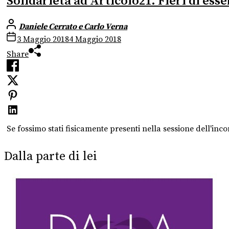
Solidarietà ad Articolo21. Fieri di ess
Daniele Cerrato e Carlo Verna
3 Maggio 2018
4 Maggio 2018
Share
Se fossimo stati fisicamente presenti nella sessione dell'inc
Dalla parte di lei