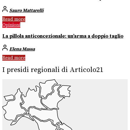
Sauro Mattarelli
Read more
Opinioni
La pillola anticoncezionale: un’arma a doppio taglio
Elena Massa
Read more
I presidi regionali di Articolo21