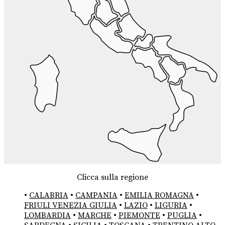
Clicca sulla regione
•
CALABRIA
•
CAMPANIA
•
EMILIA ROMAGNA
•
FRIULI VENEZIA GIULIA
•
LAZIO
•
LIGURIA
•
LOMBARDIA
•
MARCHE
•
PIEMONTE
•
PUGLIA
•