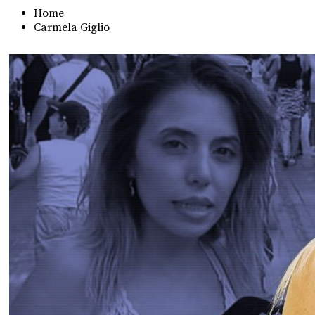
Home
Carmela Giglio