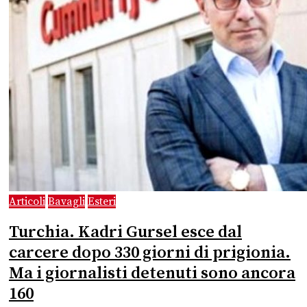
Articoli
Bavagli
Esteri
Turchia. Kadri Gursel esce dal
carcere dopo 330 giorni di prigionia.
Ma i giornalisti detenuti sono ancora
160