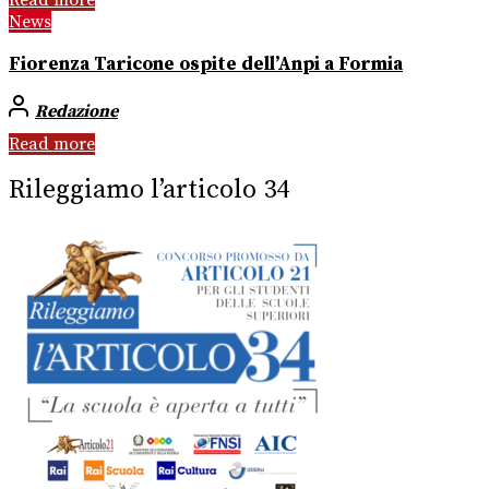
Read more
News
Fiorenza Taricone ospite dell’Anpi a Formia
Redazione
Read more
Rileggiamo l’articolo 34