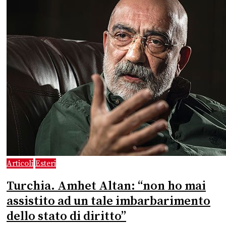
Articoli
Esteri
Turchia. Amhet Altan: “non ho mai
assistito ad un tale imbarbarimento
dello stato di diritto”