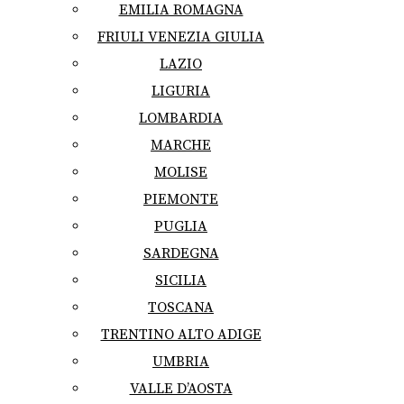
EMILIA ROMAGNA
FRIULI VENEZIA GIULIA
LAZIO
LIGURIA
LOMBARDIA
MARCHE
MOLISE
PIEMONTE
PUGLIA
SARDEGNA
SICILIA
TOSCANA
TRENTINO ALTO ADIGE
UMBRIA
VALLE D’AOSTA