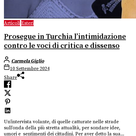
Articoli
Esteri
Prosegue in Turchia l’intimidazione
contro le voci di critica e dissenso
Carmela Giglio
10 Settembre 2024
Share
Un’intervista volante, di quelle catturate nelle strade
sull’onda della più stretta attualità, per sondare idee,
umori e sentimenti dei cittadini. Per aver detto la sua...