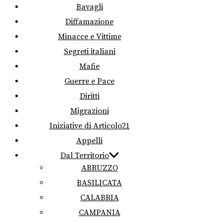
Bavagli
Diffamazione
Minacce e Vittime
Segreti italiani
Mafie
Guerre e Pace
Diritti
Migrazioni
Iniziative di Articolo21
Appelli
Dal Territorio
ABRUZZO
BASILICATA
CALABRIA
CAMPANIA