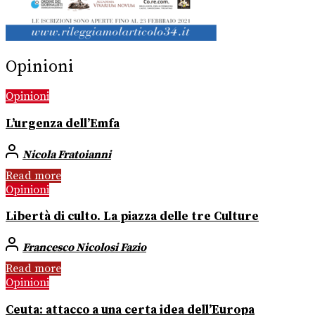
Opinioni
Opinioni
L’urgenza dell’Emfa
Nicola Fratoianni
Read more
Opinioni
Libertà di culto. La piazza delle tre Culture
Francesco Nicolosi Fazio
Read more
Opinioni
Ceuta: attacco a una certa idea dell’Europa