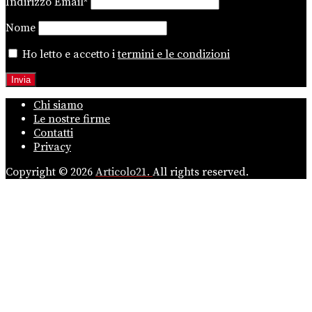
Indirizzo Email*
Nome
Ho letto e accetto i
termini e le condizioni
Chi siamo
Le nostre firme
Contatti
Privacy
Copyright © 2026
Articolo21.
All rights reserved.