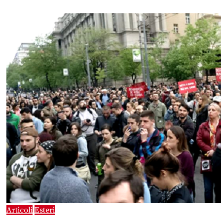
Articoli
Esteri