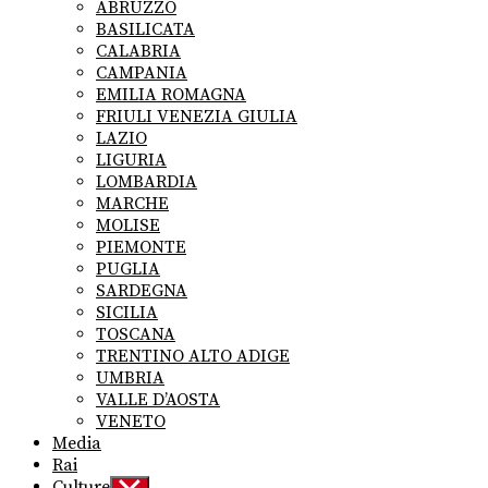
sub
ABRUZZO
menu
BASILICATA
CALABRIA
CAMPANIA
EMILIA ROMAGNA
FRIULI VENEZIA GIULIA
LAZIO
LIGURIA
LOMBARDIA
MARCHE
MOLISE
PIEMONTE
PUGLIA
SARDEGNA
SICILIA
TOSCANA
TRENTINO ALTO ADIGE
UMBRIA
VALLE D’AOSTA
VENETO
Media
Rai
Culture
Show