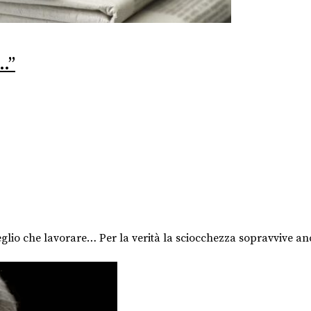
…”
meglio che lavorare… Per la verità la sciocchezza sopravvive 