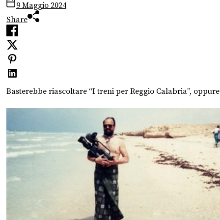
9 Maggio 2024
Share
Basterebbe riascoltare “I treni per Reggio Calabria”, oppure 