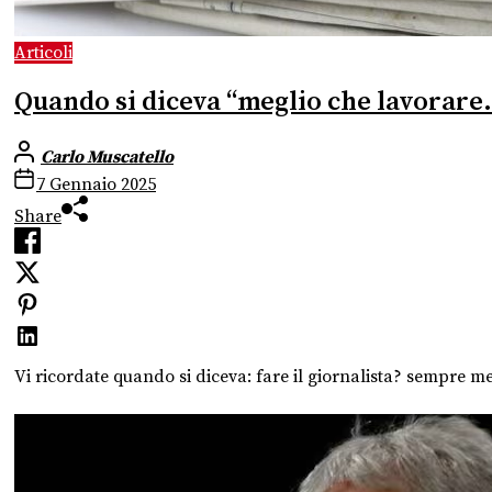
Articoli
Quando si diceva “meglio che lavorare
Carlo Muscatello
7 Gennaio 2025
Share
Vi ricordate quando si diceva: fare il giornalista? sempre 