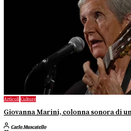
Articoli
Culture
Giovanna Marini, colonna sonora di un’
Carlo Muscatello