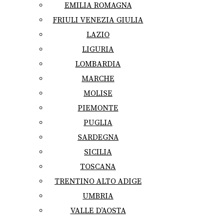
EMILIA ROMAGNA
FRIULI VENEZIA GIULIA
LAZIO
LIGURIA
LOMBARDIA
MARCHE
MOLISE
PIEMONTE
PUGLIA
SARDEGNA
SICILIA
TOSCANA
TRENTINO ALTO ADIGE
UMBRIA
VALLE D’AOSTA