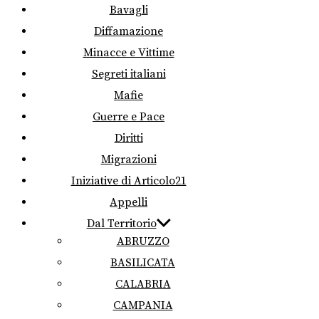
Bavagli
Diffamazione
Minacce e Vittime
Segreti italiani
Mafie
Guerre e Pace
Diritti
Migrazioni
Iniziative di Articolo21
Appelli
Dal Territorio
ABRUZZO
BASILICATA
CALABRIA
CAMPANIA