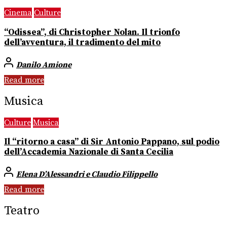
Cinema
Culture
“Odissea”, di Christopher Nolan. Il trionfo
dell’avventura, il tradimento del mito
Danilo Amione
Read more
Musica
Culture
Musica
Il “ritorno a casa” di Sir Antonio Pappano, sul podio
dell’Accademia Nazionale di Santa Cecilia
Elena D’Alessandri e Claudio Filippello
Read more
Teatro