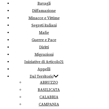
Bavagli
Diffamazione
Minacce e Vittime
Segreti italiani
Mafie
Guerre e Pace
Diritti
Migrazioni
Iniziative di Articolo21
Appelli
Dal Territorio
ABRUZZO
BASILICATA
CALABRIA
CAMPANIA