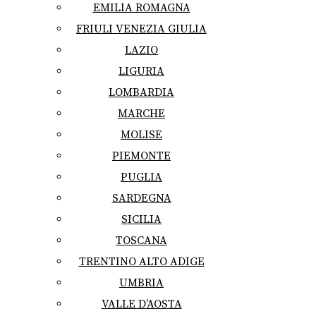
EMILIA ROMAGNA
FRIULI VENEZIA GIULIA
LAZIO
LIGURIA
LOMBARDIA
MARCHE
MOLISE
PIEMONTE
PUGLIA
SARDEGNA
SICILIA
TOSCANA
TRENTINO ALTO ADIGE
UMBRIA
VALLE D’AOSTA