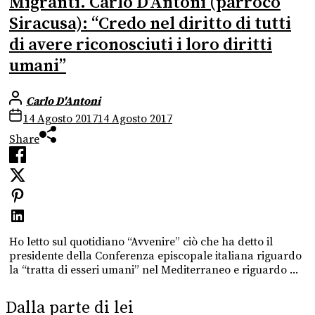
Migranti. Carlo D’Antoni (parroco
Siracusa): “Credo nel diritto di tutti
di avere riconosciuti i loro diritti
umani”
Carlo D'Antoni
14 Agosto 2017
14 Agosto 2017
Share
Ho letto sul quotidiano “Avvenire” ciò che ha detto il
presidente della Conferenza episcopale italiana riguardo
la “tratta di esseri umani” nel Mediterraneo e riguardo ...
Dalla parte di lei