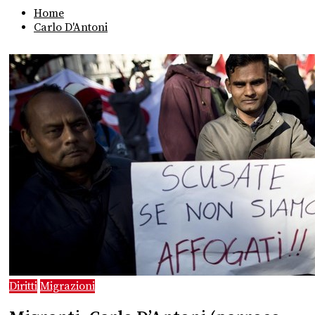
Home
Carlo D'Antoni
Diritti
Migrazioni