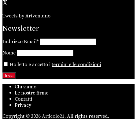
X
Tweets by Artventuno
Newsletter
Indirizzo Email*
Nome
Ho letto e accetto i
termini e le condizioni
Chi siamo
Le nostre firme
Contatti
Privacy
Copyright © 2026
Articolo21.
All rights reserved.