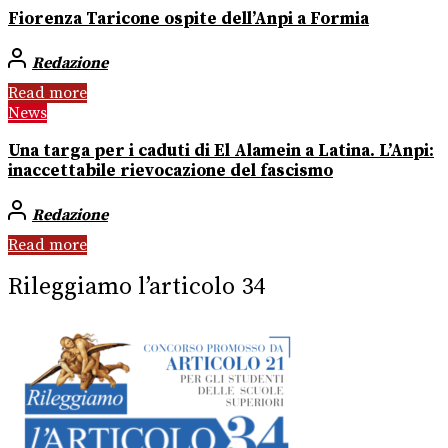
Fiorenza Taricone ospite dell’Anpi a Formia
Redazione
Read more
News
Una targa per i caduti di El Alamein a Latina. L’Anpi:
inaccettabile rievocazione del fascismo
Redazione
Read more
Rileggiamo l’articolo 34