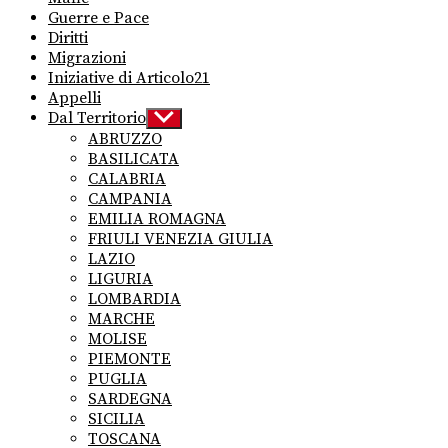
Guerre e Pace
Diritti
Migrazioni
Iniziative di Articolo21
Appelli
Dal Territorio
Show
sub
ABRUZZO
menu
BASILICATA
CALABRIA
CAMPANIA
EMILIA ROMAGNA
FRIULI VENEZIA GIULIA
LAZIO
LIGURIA
LOMBARDIA
MARCHE
MOLISE
PIEMONTE
PUGLIA
SARDEGNA
SICILIA
TOSCANA