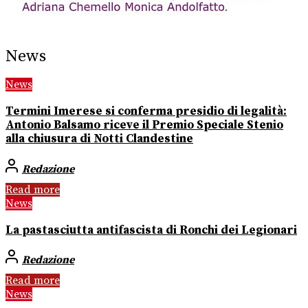
News
News
Termini Imerese si conferma presidio di legalità:
Antonio Balsamo riceve il Premio Speciale Stenio
alla chiusura di Notti Clandestine
Redazione
Read more
News
La pastasciutta antifascista di Ronchi dei Legionari
Redazione
Read more
News