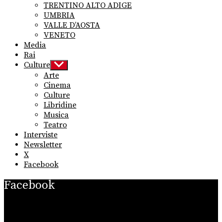
TRENTINO ALTO ADIGE
UMBRIA
VALLE D’AOSTA
VENETO
Media
Rai
Culture
Show
sub
Arte
menu
Cinema
Culture
Libridine
Musica
Teatro
Interviste
Newsletter
X
Facebook
Facebook