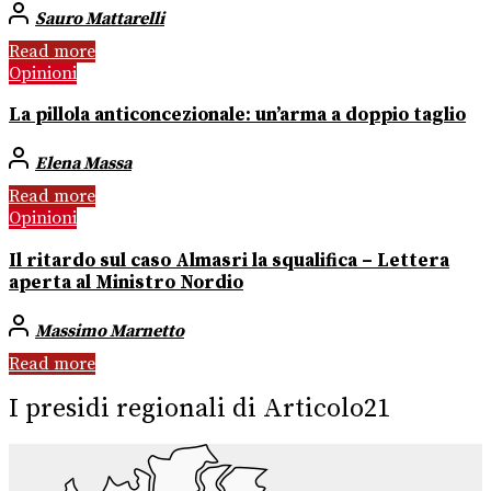
Sauro Mattarelli
Read more
Opinioni
La pillola anticoncezionale: un’arma a doppio taglio
Elena Massa
Read more
Opinioni
Il ritardo sul caso Almasri la squalifica – Lettera
aperta al Ministro Nordio
Massimo Marnetto
Read more
I presidi regionali di Articolo21