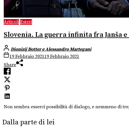
Articoli
Esteri
Slovenia. La guerra infinita fra Janša e
Dionizij Botter e Alessandro Martegani
19 Febbraio 2021
19 Febbraio 2021
Share
Non sembra esserci possibilità di dialogo, e nemmeno di tre
Dalla parte di lei