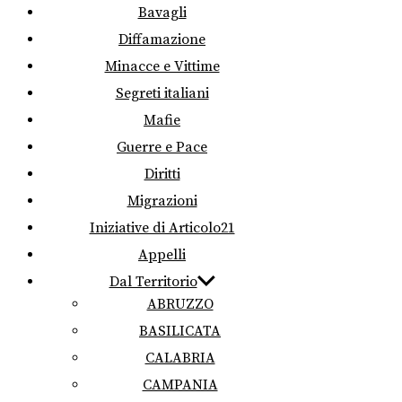
Bavagli
Diffamazione
Minacce e Vittime
Segreti italiani
Mafie
Guerre e Pace
Diritti
Migrazioni
Iniziative di Articolo21
Appelli
Dal Territorio
ABRUZZO
BASILICATA
CALABRIA
CAMPANIA