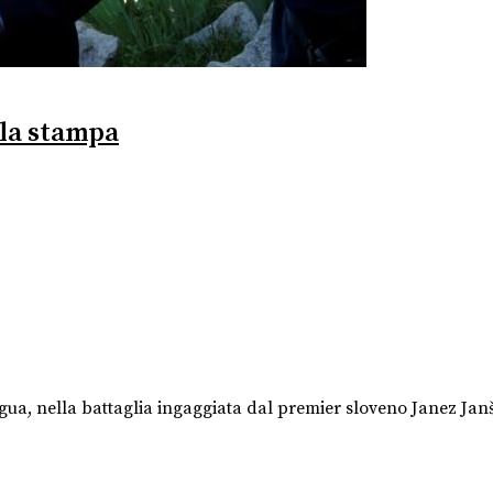
 la stampa
gua, nella battaglia ingaggiata dal premier sloveno Janez Janš