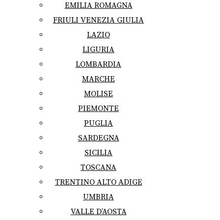
EMILIA ROMAGNA
FRIULI VENEZIA GIULIA
LAZIO
LIGURIA
LOMBARDIA
MARCHE
MOLISE
PIEMONTE
PUGLIA
SARDEGNA
SICILIA
TOSCANA
TRENTINO ALTO ADIGE
UMBRIA
VALLE D’AOSTA