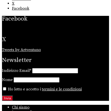
X
Facebook
Facebook
X
Tweets by Artventuno
Newsletter
Indirizzo Email*
Nome
Ho letto e accetto i
termini e le condizioni
Chi siamo