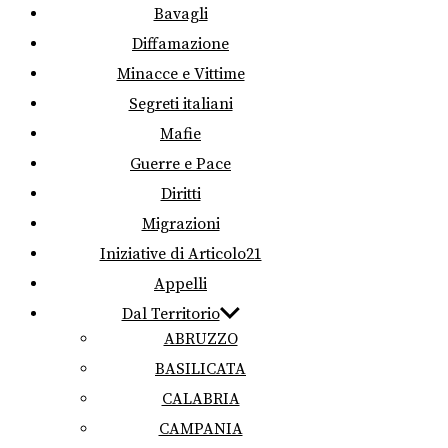
Bavagli
Diffamazione
Minacce e Vittime
Segreti italiani
Mafie
Guerre e Pace
Diritti
Migrazioni
Iniziative di Articolo21
Appelli
Dal Territorio
ABRUZZO
BASILICATA
CALABRIA
CAMPANIA