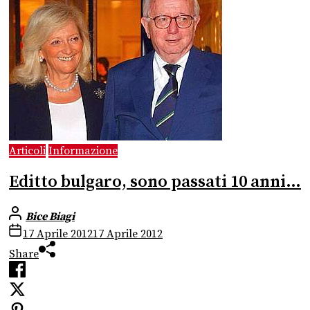
Articoli
Informazione
Editto bulgaro, sono passati 10 anni…
Bice Biagi
17 Aprile 2012
17 Aprile 2012
Share