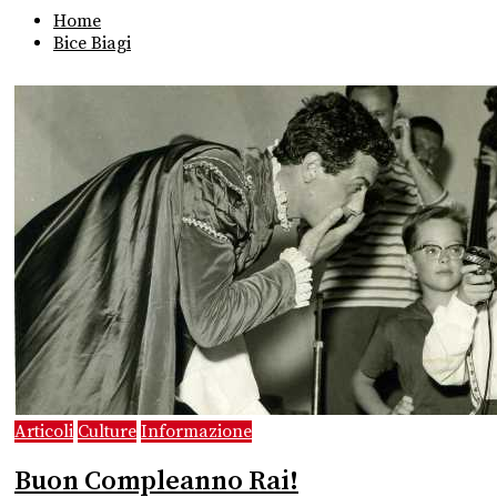
Home
Bice Biagi
Articoli
Culture
Informazione
Buon Compleanno Rai!