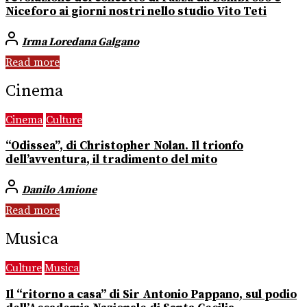
Niceforo ai giorni nostri nello studio Vito Teti
Irma Loredana Galgano
Read more
Cinema
Cinema
Culture
“Odissea”, di Christopher Nolan. Il trionfo
dell’avventura, il tradimento del mito
Danilo Amione
Read more
Musica
Culture
Musica
Il “ritorno a casa” di Sir Antonio Pappano, sul podio