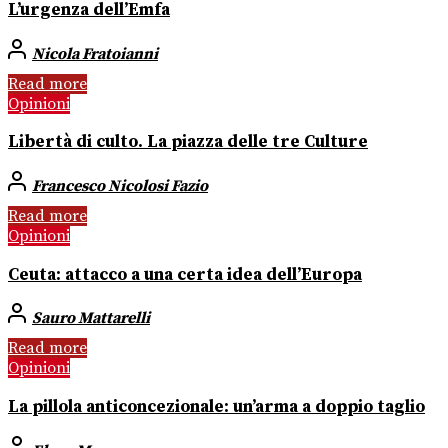
L’urgenza dell’Emfa
Nicola Fratoianni
Read more
Opinioni
Libertà di culto. La piazza delle tre Culture
Francesco Nicolosi Fazio
Read more
Opinioni
Ceuta: attacco a una certa idea dell’Europa
Sauro Mattarelli
Read more
Opinioni
La pillola anticoncezionale: un’arma a doppio taglio