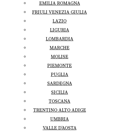
EMILIA ROMAGNA
FRIULI VENEZIA GIULIA
LAZIO
LIGURIA
LOMBARDIA
MARCHE
MOLISE
PIEMONTE
PUGLIA
SARDEGNA
SICILIA
TOSCANA
TRENTINO ALTO ADIGE
UMBRIA
VALLE D’AOSTA