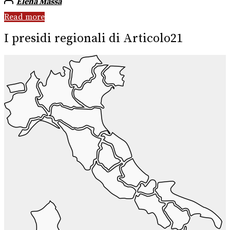
Elena Massa
Read more
I presidi regionali di Articolo21