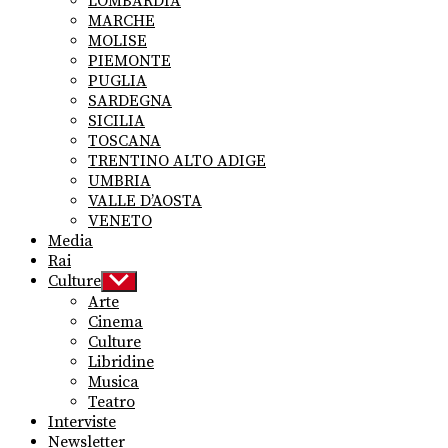
LOMBARDIA
MARCHE
MOLISE
PIEMONTE
PUGLIA
SARDEGNA
SICILIA
TOSCANA
TRENTINO ALTO ADIGE
UMBRIA
VALLE D’AOSTA
VENETO
Media
Rai
Culture
Show
sub
Arte
menu
Cinema
Culture
Libridine
Musica
Teatro
Interviste
Newsletter