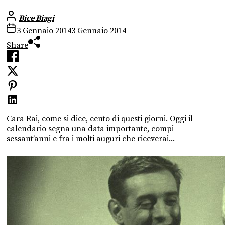
Bice Biagi
3 Gennaio 2014
3 Gennaio 2014
Share
Cara Rai, come si dice, cento di questi giorni. Oggi il
calendario segna una data importante, compi
sessant’anni e fra i molti auguri che riceverai...