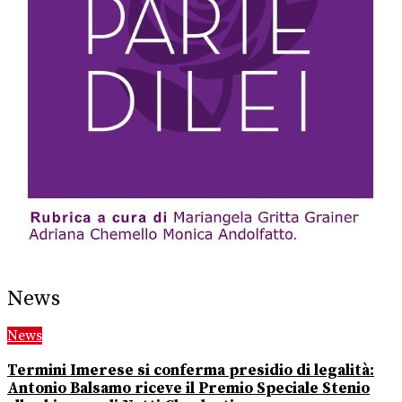
News
News
Termini Imerese si conferma presidio di legalità:
Antonio Balsamo riceve il Premio Speciale Stenio