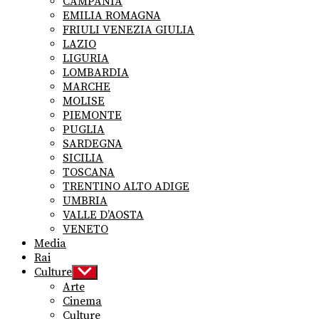
CAMPANIA
EMILIA ROMAGNA
FRIULI VENEZIA GIULIA
LAZIO
LIGURIA
LOMBARDIA
MARCHE
MOLISE
PIEMONTE
PUGLIA
SARDEGNA
SICILIA
TOSCANA
TRENTINO ALTO ADIGE
UMBRIA
VALLE D’AOSTA
VENETO
Media
Rai
Culture
Show
sub
Arte
menu
Cinema
Culture