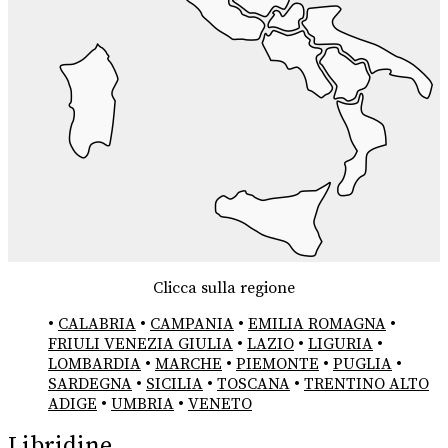
Clicca sulla regione
•
CALABRIA
•
CAMPANIA
•
EMILIA ROMAGNA
•
FRIULI VENEZIA GIULIA
•
LAZIO
•
LIGURIA
•
LOMBARDIA
•
MARCHE
•
PIEMONTE
•
PUGLIA
•
SARDEGNA
•
SICILIA
•
TOSCANA
•
TRENTINO ALTO
ADIGE
•
UMBRIA
•
VENETO
Libridine