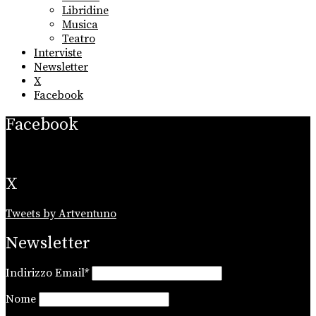
Libridine
Musica
Teatro
Interviste
Newsletter
X
Facebook
Facebook
X
Tweets by Artventuno
Newsletter
Indirizzo Email*
Nome