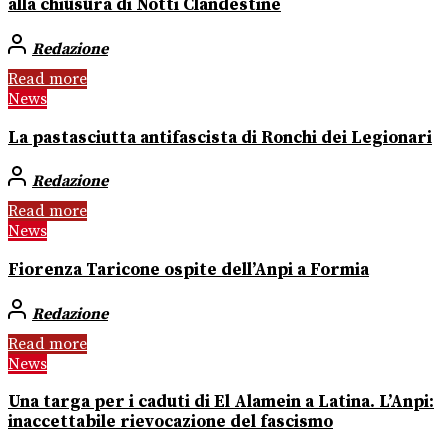
alla chiusura di Notti Clandestine
Redazione
Read more
News
La pastasciutta antifascista di Ronchi dei Legionari
Redazione
Read more
News
Fiorenza Taricone ospite dell’Anpi a Formia
Redazione
Read more
News
Una targa per i caduti di El Alamein a Latina. L’Anpi:
inaccettabile rievocazione del fascismo