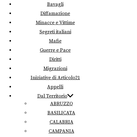
Bavagli
Diffamazione
Minacce e Vittime
Segreti italiani
Mafie
Guerre e Pace
Diritti
Migrazioni
Iniziative di Articolo21
Appelli
Dal Territorio
ABRUZZO
BASILICATA
CALABRIA
CAMPANIA