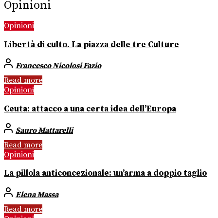
Opinioni
Opinioni
Libertà di culto. La piazza delle tre Culture
Francesco Nicolosi Fazio
Read more
Opinioni
Ceuta: attacco a una certa idea dell’Europa
Sauro Mattarelli
Read more
Opinioni
La pillola anticoncezionale: un’arma a doppio taglio
Elena Massa
Read more