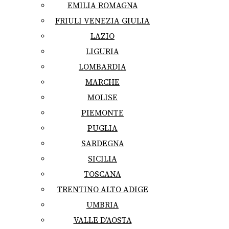
EMILIA ROMAGNA
FRIULI VENEZIA GIULIA
LAZIO
LIGURIA
LOMBARDIA
MARCHE
MOLISE
PIEMONTE
PUGLIA
SARDEGNA
SICILIA
TOSCANA
TRENTINO ALTO ADIGE
UMBRIA
VALLE D’AOSTA