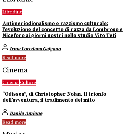
Libridine
Antimeriodionalismo e razzismo culturale:
l’evoluzione del concetto di razza da Lombroso e
Niceforo ai giorni nostri nello studio Vito Teti
Irma Loredana Galgano
Read more
Cinema
Cinema
Culture
“Odissea”, di Christopher Nolan. Il trionfo
dell’avventura, il tradimento del mito
Danilo Amione
Read more