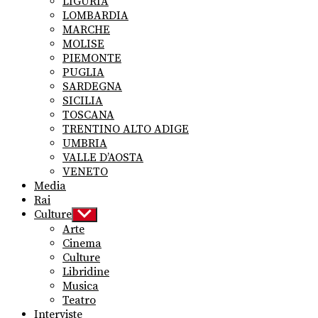
LIGURIA
LOMBARDIA
MARCHE
MOLISE
PIEMONTE
PUGLIA
SARDEGNA
SICILIA
TOSCANA
TRENTINO ALTO ADIGE
UMBRIA
VALLE D’AOSTA
VENETO
Media
Rai
Culture
Show
sub
Arte
menu
Cinema
Culture
Libridine
Musica
Teatro
Interviste