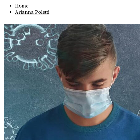
Home
Arianna Poletti