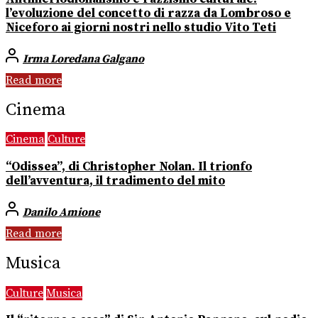
l’evoluzione del concetto di razza da Lombroso e
Niceforo ai giorni nostri nello studio Vito Teti
Irma Loredana Galgano
Read more
Cinema
Cinema
Culture
“Odissea”, di Christopher Nolan. Il trionfo
dell’avventura, il tradimento del mito
Danilo Amione
Read more
Musica
Culture
Musica