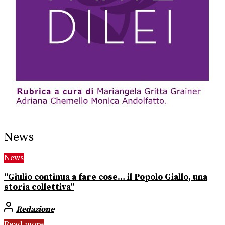
News
News
“Giulio continua a fare cose… il Popolo Giallo, una
storia collettiva”
Redazione
Read more