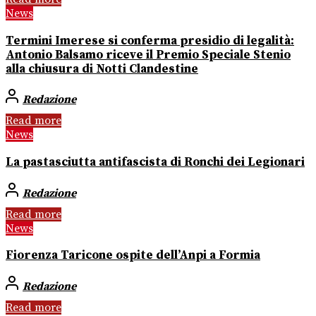
News
Termini Imerese si conferma presidio di legalità:
Antonio Balsamo riceve il Premio Speciale Stenio
alla chiusura di Notti Clandestine
Redazione
Read more
News
La pastasciutta antifascista di Ronchi dei Legionari
Redazione
Read more
News
Fiorenza Taricone ospite dell’Anpi a Formia
Redazione
Read more