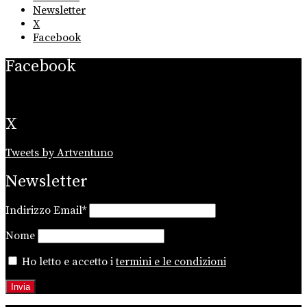
Newsletter
X
Facebook
Facebook
X
Tweets by Artventuno
Newsletter
Indirizzo Email*
Nome
Ho letto e accetto i
termini e le condizioni