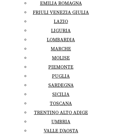
EMILIA ROMAGNA
FRIULI VENEZIA GIULIA
LAZIO
LIGURIA
LOMBARDIA
MARCHE
MOLISE
PIEMONTE
PUGLIA
SARDEGNA
SICILIA
TOSCANA
TRENTINO ALTO ADIGE
UMBRIA
VALLE D’AOSTA