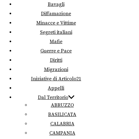
Bavagli
Diffamazione
Minacce e Vittime
Segreti italiani
Mafie
Guerre e Pace
Diritti
Migrazioni
Iniziative di Articolo21
Appelli
Dal Territorio
ABRUZZO
BASILICATA
CALABRIA
CAMPANIA