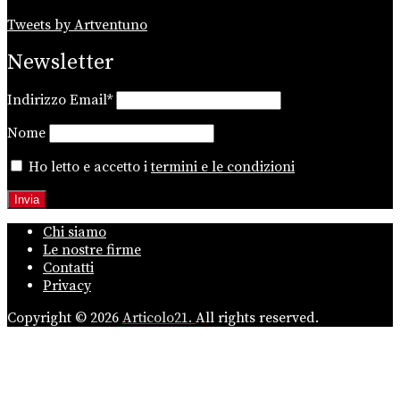
Tweets by Artventuno
Newsletter
Indirizzo Email*
Nome
Ho letto e accetto i
termini e le condizioni
Chi siamo
Le nostre firme
Contatti
Privacy
Copyright © 2026
Articolo21.
All rights reserved.