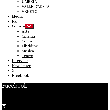
UMBRIA
VALLE D’AOSTA
VENETO
Media
Rai
Culture
Show
sub
Arte
menu
Cinema
Culture
Libridine
Musica
Teatro
Interviste
Newsletter
X
Facebook
Facebook
X