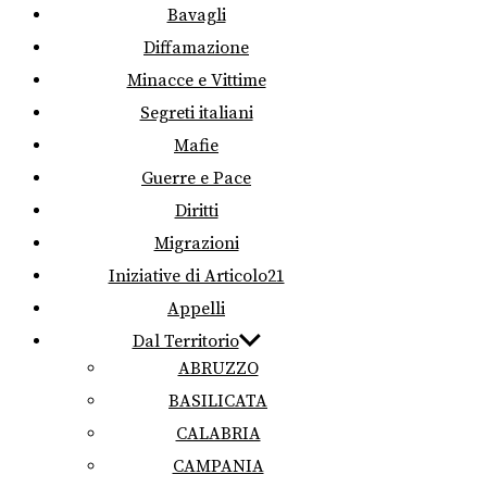
Bavagli
Diffamazione
Minacce e Vittime
Segreti italiani
Mafie
Guerre e Pace
Diritti
Migrazioni
Iniziative di Articolo21
Appelli
Dal Territorio
ABRUZZO
BASILICATA
CALABRIA
CAMPANIA