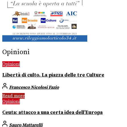
Opinioni
Opinioni
Libertà di culto. La piazza delle tre Culture
Francesco Nicolosi Fazio
Read more
Opinioni
Ceuta: attacco a una certa idea dell’Europa
Sauro Mattarelli