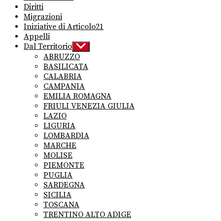
Diritti
Migrazioni
Iniziative di Articolo21
Appelli
Dal Territorio
Show
sub
ABRUZZO
menu
BASILICATA
CALABRIA
CAMPANIA
EMILIA ROMAGNA
FRIULI VENEZIA GIULIA
LAZIO
LIGURIA
LOMBARDIA
MARCHE
MOLISE
PIEMONTE
PUGLIA
SARDEGNA
SICILIA
TOSCANA
TRENTINO ALTO ADIGE