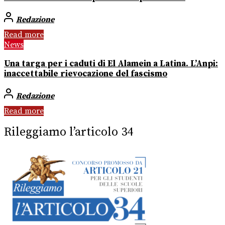
Redazione
Read more
News
Una targa per i caduti di El Alamein a Latina. L’Anpi:
inaccettabile rievocazione del fascismo
Redazione
Read more
Rileggiamo l’articolo 34