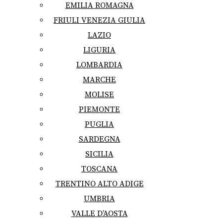
EMILIA ROMAGNA
FRIULI VENEZIA GIULIA
LAZIO
LIGURIA
LOMBARDIA
MARCHE
MOLISE
PIEMONTE
PUGLIA
SARDEGNA
SICILIA
TOSCANA
TRENTINO ALTO ADIGE
UMBRIA
VALLE D’AOSTA