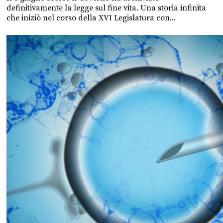
definitivamente la legge sul fine vita. Una storia infinita
che iniziò nel corso della XVI Legislatura con...