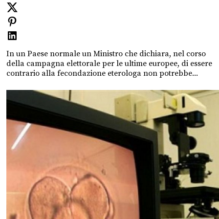
In un Paese normale un Ministro che dichiara, nel corso
della campagna elettorale per le ultime europee, di essere
contrario alla fecondazione eterologa non potrebbe...