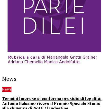
News
News
Termini Imerese si conferma presidio di legalità:
Antonio Balsamo riceve il Premio Speciale Stenio
alla chiusura di Notti Clandestine