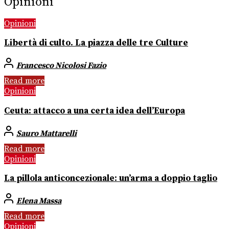
Opinioni
Opinioni
Libertà di culto. La piazza delle tre Culture
Francesco Nicolosi Fazio
Read more
Opinioni
Ceuta: attacco a una certa idea dell’Europa
Sauro Mattarelli
Read more
Opinioni
La pillola anticoncezionale: un’arma a doppio taglio
Elena Massa
Read more
Opinioni