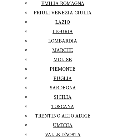
EMILIA ROMAGNA
FRIULI VENEZIA GIULIA
LAZIO
LIGURIA
LOMBARDIA
MARCHE
MOLISE
PIEMONTE
PUGLIA
SARDEGNA
SICILIA
TOSCANA
TRENTINO ALTO ADIGE
UMBRIA
VALLE D’AOSTA