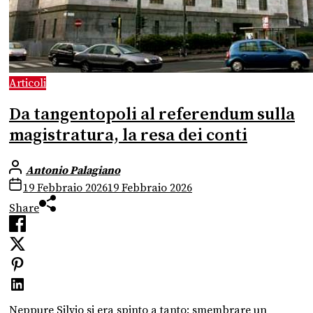
Articoli
Da tangentopoli al referendum sulla
magistratura, la resa dei conti
Antonio Palagiano
19 Febbraio 2026
19 Febbraio 2026
Share
Neppure Silvio si era spinto a tanto: smembrare un