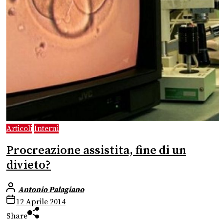
Articoli
Interni
Procreazione assistita, fine di un
divieto?
Antonio Palagiano
12 Aprile 2014
Share