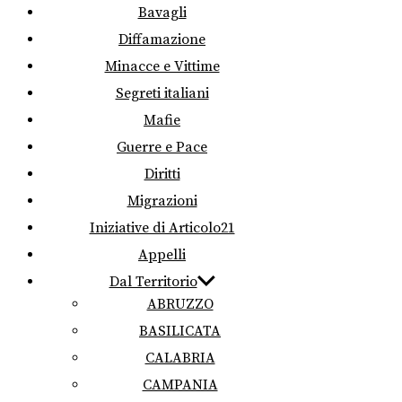
Bavagli
Diffamazione
Minacce e Vittime
Segreti italiani
Mafie
Guerre e Pace
Diritti
Migrazioni
Iniziative di Articolo21
Appelli
Dal Territorio
ABRUZZO
BASILICATA
CALABRIA
CAMPANIA