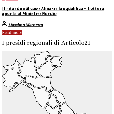
Il ritardo sul caso Almasri la squalifica – Lettera
aperta al Ministro Nordio
Massimo Marnetto
Read more
I presidi regionali di Articolo21