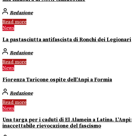
Redazione
Read more
News
La pastasciutta antifascista di Ronchi dei Legionari
Redazione
Read more
News
Fiorenza Taricone ospite dell’Anpi a Formia
Redazione
Read more
News
Una targa per i caduti di El Alamein a Latina. L’Anpi:
inaccettabile rievocazione del fascismo