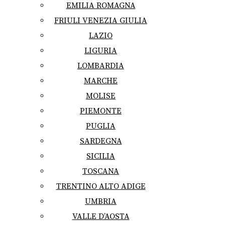
EMILIA ROMAGNA
FRIULI VENEZIA GIULIA
LAZIO
LIGURIA
LOMBARDIA
MARCHE
MOLISE
PIEMONTE
PUGLIA
SARDEGNA
SICILIA
TOSCANA
TRENTINO ALTO ADIGE
UMBRIA
VALLE D’AOSTA