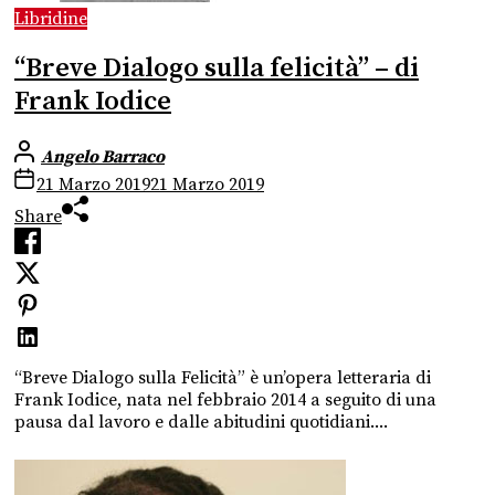
Libridine
“Breve Dialogo sulla felicità” – di
Frank Iodice
Angelo Barraco
21 Marzo 2019
21 Marzo 2019
Share
“Breve Dialogo sulla Felicità” è un’opera letteraria di
Frank Iodice, nata nel febbraio 2014 a seguito di una
pausa dal lavoro e dalle abitudini quotidiani....