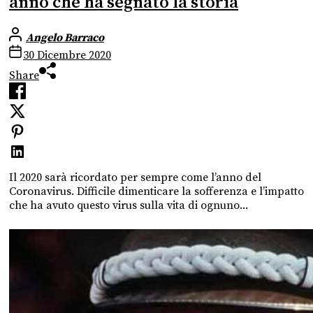
anno che ha segnato la storia
Angelo Barraco
30 Dicembre 2020
Share
Il 2020 sarà ricordato per sempre come l’anno del
Coronavirus. Difficile dimenticare la sofferenza e l’impatto
che ha avuto questo virus sulla vita di ognuno...