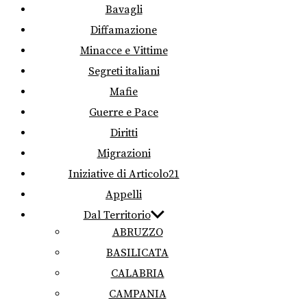
Bavagli
Diffamazione
Minacce e Vittime
Segreti italiani
Mafie
Guerre e Pace
Diritti
Migrazioni
Iniziative di Articolo21
Appelli
Dal Territorio
ABRUZZO
BASILICATA
CALABRIA
CAMPANIA