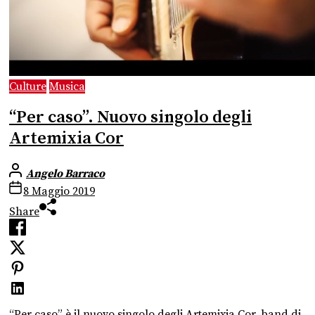
Culture
Musica
“Per caso”. Nuovo singolo degli
Artemixia Cor
Angelo Barraco
8 Maggio 2019
Share
“Per caso” è il nuovo singolo degli Artemixia Cor, band di