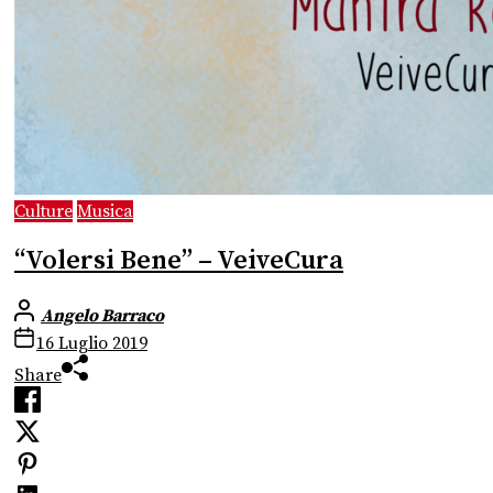
Culture
Musica
“Volersi Bene” – VeiveCura
Angelo Barraco
16 Luglio 2019
Share