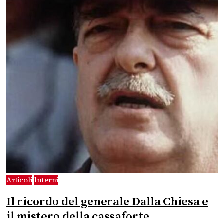
Articoli
Interni
Il ricordo del generale Dalla Chiesa e
il mistero della cassaforte