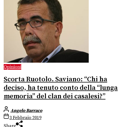
Opinioni
Scorta Ruotolo. Saviano: “Chi ha
deciso, ha tenuto conto della “lunga
memoria” del clan dei casalesi?”
Angelo Barraco
3 Febbraio 2019
Share