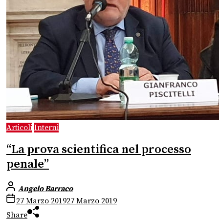
Articoli
Interni
“La prova scientifica nel processo
penale”
Angelo Barraco
27 Marzo 2019
27 Marzo 2019
Share