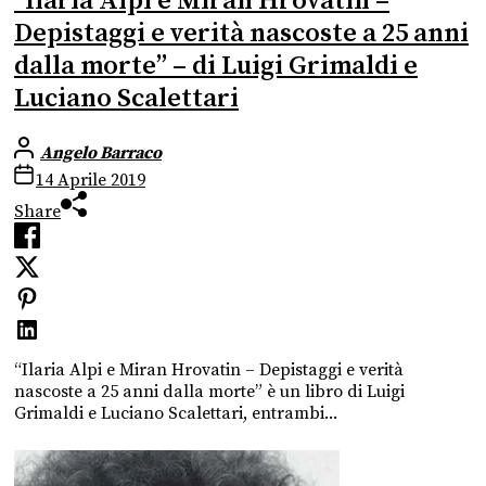
“Ilaria Alpi e Miran Hrovatin –
Depistaggi e verità nascoste a 25 anni
dalla morte” – di Luigi Grimaldi e
Luciano Scalettari
Angelo Barraco
14 Aprile 2019
Share
“Ilaria Alpi e Miran Hrovatin – Depistaggi e verità
nascoste a 25 anni dalla morte” è un libro di Luigi
Grimaldi e Luciano Scalettari, entrambi...