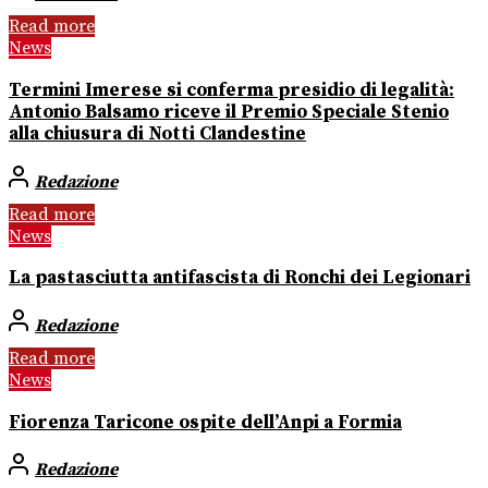
Read more
News
Termini Imerese si conferma presidio di legalità:
Antonio Balsamo riceve il Premio Speciale Stenio
alla chiusura di Notti Clandestine
Redazione
Read more
News
La pastasciutta antifascista di Ronchi dei Legionari
Redazione
Read more
News
Fiorenza Taricone ospite dell’Anpi a Formia
Redazione