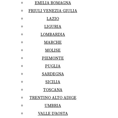
EMILIA ROMAGNA
FRIULI VENEZIA GIULIA
LAZIO
LIGURIA
LOMBARDIA
MARCHE
MOLISE
PIEMONTE
PUGLIA
SARDEGNA
SICILIA
TOSCANA
TRENTINO ALTO ADIGE
UMBRIA
VALLE D’AOSTA