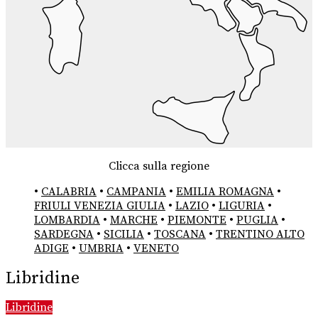
Clicca sulla regione
•
CALABRIA
•
CAMPANIA
•
EMILIA ROMAGNA
•
FRIULI VENEZIA GIULIA
•
LAZIO
•
LIGURIA
•
LOMBARDIA
•
MARCHE
•
PIEMONTE
•
PUGLIA
•
SARDEGNA
•
SICILIA
•
TOSCANA
•
TRENTINO ALTO
ADIGE
•
UMBRIA
•
VENETO
Libridine
Libridine