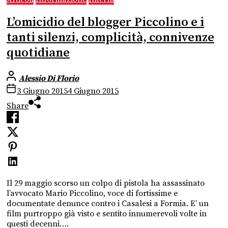
L’omicidio del blogger Piccolino e i
tanti silenzi, complicità, connivenze
quotidiane
Alessio Di Florio
3 Giugno 2015
4 Giugno 2015
Share
Il 29 maggio scorso un colpo di pistola ha assassinato
l’avvocato Mario Piccolino, voce di fortissime e
documentate denunce contro i Casalesi a Formia. E’ un
film purtroppo già visto e sentito innumerevoli volte in
questi decenni….