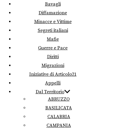
Bavagli
Diffamazione
Minacce e Vittime
Segreti italiani
Mafie
Guerre e Pace
Diritti
Migrazioni
Iniziative di Articolo21
Appelli
Dal Territorio
ABRUZZO
BASILICATA
CALABRIA
CAMPANIA