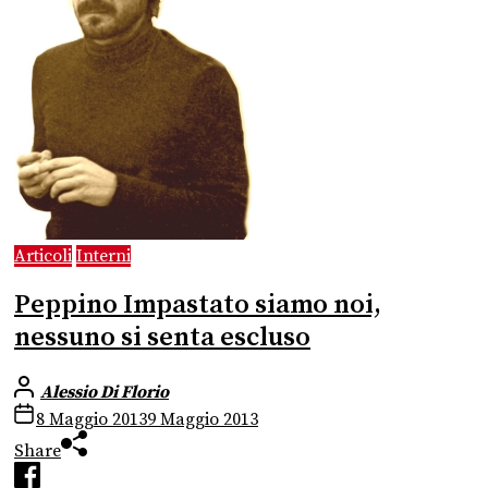
Articoli
Interni
Peppino Impastato siamo noi,
nessuno si senta escluso
Alessio Di Florio
8 Maggio 2013
9 Maggio 2013
Share