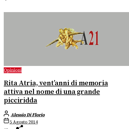
Opinioni
Rita Atria, vent’anni di memoria
attiva nel nome di una grande
picciridda
Alessio Di Florio
5 Agosto 2014