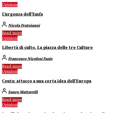
Opinioni
L’urgenza dell’Emfa
Nicola Fratoianni
Read more
Opinioni
Libertà di culto. La piazza delle tre Culture
Francesco Nicolosi Fazio
Read more
Opinioni
Ceuta: attacco a una certa idea dell’Europa
Sauro Mattarelli
Read more
Opinioni