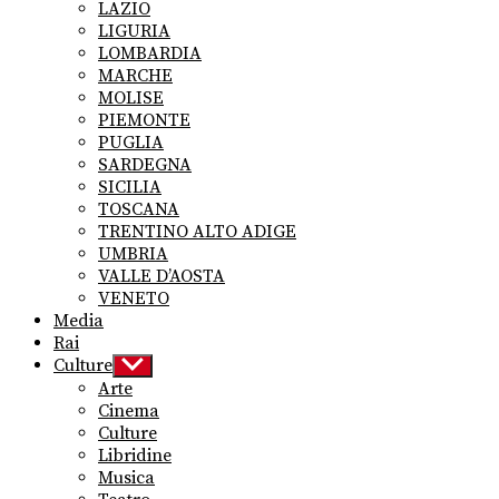
LAZIO
LIGURIA
LOMBARDIA
MARCHE
MOLISE
PIEMONTE
PUGLIA
SARDEGNA
SICILIA
TOSCANA
TRENTINO ALTO ADIGE
UMBRIA
VALLE D’AOSTA
VENETO
Media
Rai
Culture
Show
sub
Arte
menu
Cinema
Culture
Libridine
Musica