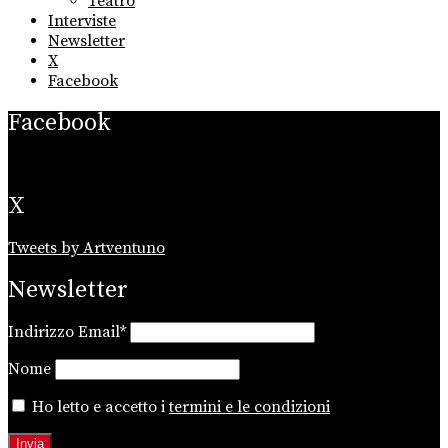
Teatro
Interviste
Newsletter
X
Facebook
Facebook
X
Tweets by Artventuno
Newsletter
Indirizzo Email*
Nome
Ho letto e accetto i
termini e le condizioni