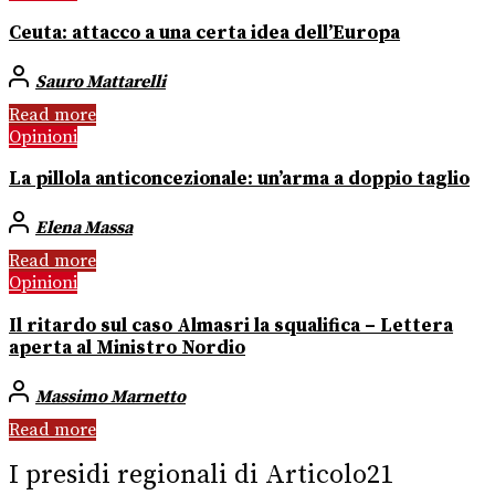
Ceuta: attacco a una certa idea dell’Europa
Sauro Mattarelli
Read more
Opinioni
La pillola anticoncezionale: un’arma a doppio taglio
Elena Massa
Read more
Opinioni
Il ritardo sul caso Almasri la squalifica – Lettera
aperta al Ministro Nordio
Massimo Marnetto
Read more
I presidi regionali di Articolo21