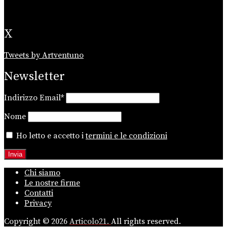
X
Tweets by Artventuno
Newsletter
Indirizzo Email*
Nome
Ho letto e accetto i
termini e le condizioni
Chi siamo
Le nostre firme
Contatti
Privacy
Copyright © 2026
Articolo21.
All rights reserved.