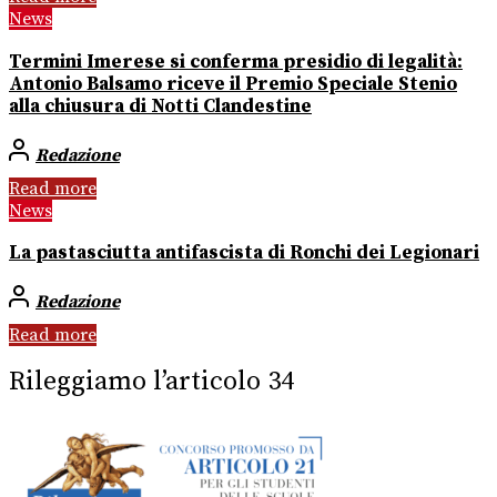
News
Termini Imerese si conferma presidio di legalità:
Antonio Balsamo riceve il Premio Speciale Stenio
alla chiusura di Notti Clandestine
Redazione
Read more
News
La pastasciutta antifascista di Ronchi dei Legionari
Redazione
Read more
Rileggiamo l’articolo 34