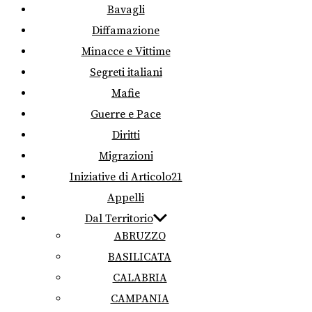
Bavagli
Diffamazione
Minacce e Vittime
Segreti italiani
Mafie
Guerre e Pace
Diritti
Migrazioni
Iniziative di Articolo21
Appelli
Dal Territorio
ABRUZZO
BASILICATA
CALABRIA
CAMPANIA