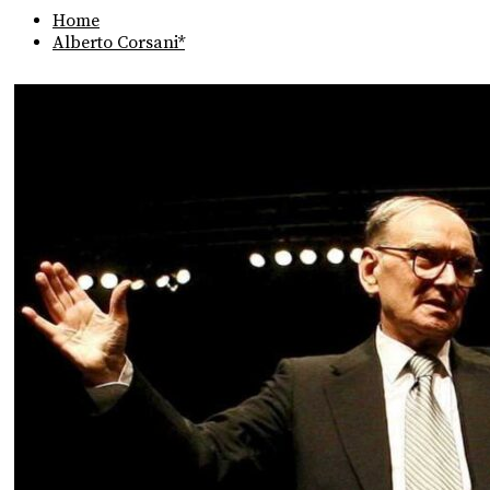
Home
Alberto Corsani*