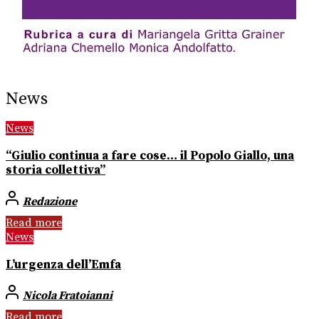
News
News
“Giulio continua a fare cose… il Popolo Giallo, una
storia collettiva”
Redazione
Read more
News
L’urgenza dell’Emfa
Nicola Fratoianni
Read more