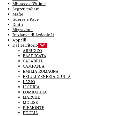
Minacce e Vittime
Segreti italiani
Mafie
Guerre e Pace
Diritti
Migrazioni
Iniziative di Articolo21
Appelli
Dal Territorio
Show
sub
ABRUZZO
menu
BASILICATA
CALABRIA
CAMPANIA
EMILIA ROMAGNA
FRIULI VENEZIA GIULIA
LAZIO
LIGURIA
LOMBARDIA
MARCHE
MOLISE
PIEMONTE
PUGLIA