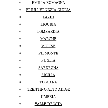
EMILIA ROMAGNA
FRIULI VENEZIA GIULIA
LAZIO
LIGURIA
LOMBARDIA
MARCHE
MOLISE
PIEMONTE
PUGLIA
SARDEGNA
SICILIA
TOSCANA
TRENTINO ALTO ADIGE
UMBRIA
VALLE D’AOSTA