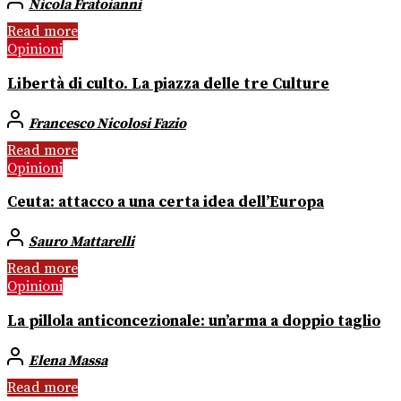
Nicola Fratoianni
Read more
Opinioni
Libertà di culto. La piazza delle tre Culture
Francesco Nicolosi Fazio
Read more
Opinioni
Ceuta: attacco a una certa idea dell’Europa
Sauro Mattarelli
Read more
Opinioni
La pillola anticoncezionale: un’arma a doppio taglio
Elena Massa
Read more