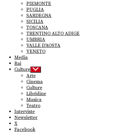
PIEMONTE
PUGLIA
SARDEGNA
SICILIA
TOSCANA
TRENTINO ALTO ADIGE
UMBRIA
VALLE D’AOSTA
VENETO
Media
Rai
Culture
Show
sub
Arte
menu
Cinema
Culture
Libridine
Musica
Teatro
Interviste
Newsletter
X
Facebook