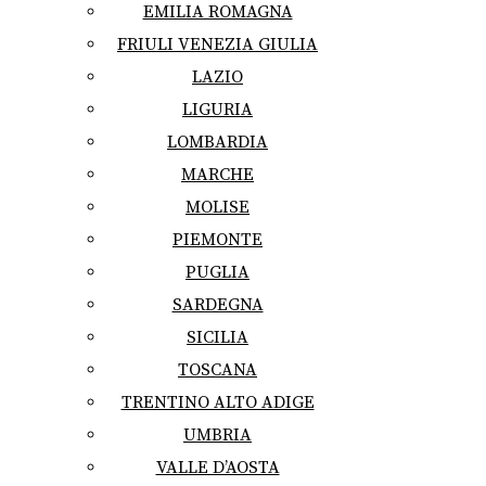
EMILIA ROMAGNA
FRIULI VENEZIA GIULIA
LAZIO
LIGURIA
LOMBARDIA
MARCHE
MOLISE
PIEMONTE
PUGLIA
SARDEGNA
SICILIA
TOSCANA
TRENTINO ALTO ADIGE
UMBRIA
VALLE D’AOSTA