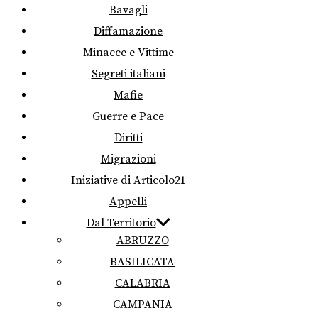
Bavagli
Diffamazione
Minacce e Vittime
Segreti italiani
Mafie
Guerre e Pace
Diritti
Migrazioni
Iniziative di Articolo21
Appelli
Dal Territorio
ABRUZZO
BASILICATA
CALABRIA
CAMPANIA