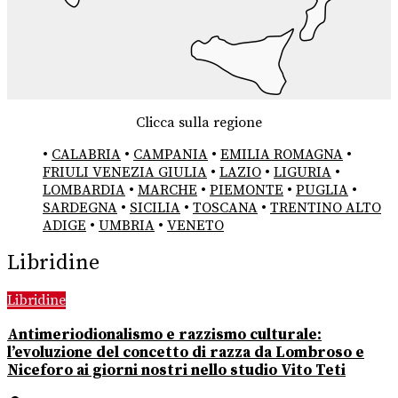
Clicca sulla regione
•
CALABRIA
•
CAMPANIA
•
EMILIA ROMAGNA
•
FRIULI VENEZIA GIULIA
•
LAZIO
•
LIGURIA
•
LOMBARDIA
•
MARCHE
•
PIEMONTE
•
PUGLIA
•
SARDEGNA
•
SICILIA
•
TOSCANA
•
TRENTINO ALTO
ADIGE
•
UMBRIA
•
VENETO
Libridine
Libridine
Antimeriodionalismo e razzismo culturale:
l’evoluzione del concetto di razza da Lombroso e
Niceforo ai giorni nostri nello studio Vito Teti