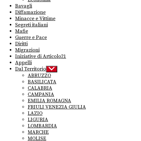
Bavagli
Diffamazione
Minacce e Vittime
Segreti italiani
Mafie
Guerre e Pace
Diritti
Migrazioni
Iniziative di Articolo21
Appelli
Dal Territorio
Show
sub
ABRUZZO
menu
BASILICATA
CALABRIA
CAMPANIA
EMILIA ROMAGNA
FRIULI VENEZIA GIULIA
LAZIO
LIGURIA
LOMBARDIA
MARCHE
MOLISE