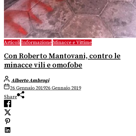
Articoli
Informazione
Minacce e Vittime
Con Roberto Mantovani, contro le
minacce vili e omofobe
Alberto Ambrogi
26 Gennaio 2019
26 Gennaio 2019
Share