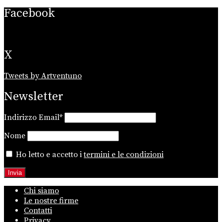
Facebook
X
Tweets by Artventuno
Newsletter
Indirizzo Email*
Nome
Ho letto e accetto i
termini e le condizioni
Chi siamo
Le nostre firme
Contatti
Privacy