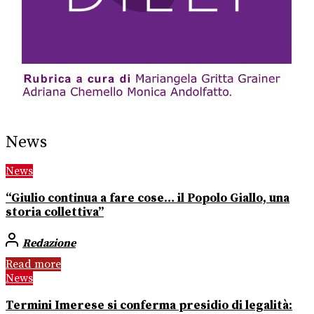
News
News
“Giulio continua a fare cose… il Popolo Giallo, una
storia collettiva”
Redazione
Read more
News
Termini Imerese si conferma presidio di legalità: