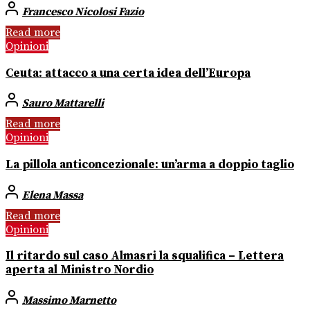
Francesco Nicolosi Fazio
Read more
Opinioni
Ceuta: attacco a una certa idea dell’Europa
Sauro Mattarelli
Read more
Opinioni
La pillola anticoncezionale: un’arma a doppio taglio
Elena Massa
Read more
Opinioni
Il ritardo sul caso Almasri la squalifica – Lettera
aperta al Ministro Nordio
Massimo Marnetto