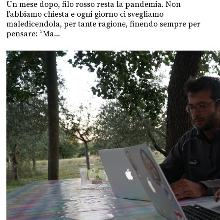
Un mese dopo, filo rosso resta la pandemia. Non
l’abbiamo chiesta e ogni giorno ci svegliamo
maledicendola, per tante ragione, finendo sempre per
pensare: “Ma...