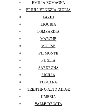
EMILIA ROMAGNA
FRIULI VENEZIA GIULIA
LAZIO
LIGURIA
LOMBARDIA
MARCHE
MOLISE
PIEMONTE
PUGLIA
SARDEGNA
SICILIA
TOSCANA
TRENTINO ALTO ADIGE
UMBRIA
VALLE D’AOSTA