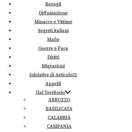
Bavagli
Diffamazione
Minacce e Vittime
Segreti italiani
Mafie
Guerre e Pace
Diritti
Migrazioni
Iniziative di Articolo21
Appelli
Dal Territorio
ABRUZZO
BASILICATA
CALABRIA
CAMPANIA