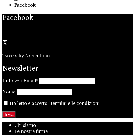
Facebook
Facebook
X
Tweets by Artventuno
Newsletter
Indirizzo Email*
Nome
Ho letto e accetto i
termini e le condizioni
Chi siamo
Le nostre firme