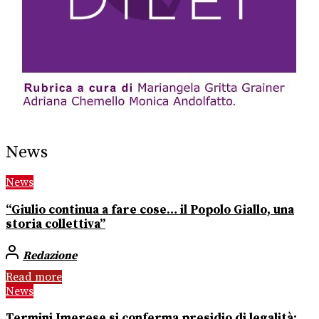
News
News
“Giulio continua a fare cose… il Popolo Giallo, una
storia collettiva”
Redazione
Read more
News
Termini Imerese si conferma presidio di legalità: