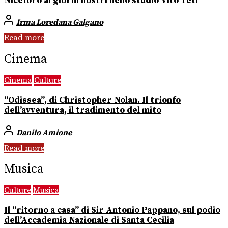
Niceforo ai giorni nostri nello studio Vito Teti
Irma Loredana Galgano
Read more
Cinema
Cinema
Culture
“Odissea”, di Christopher Nolan. Il trionfo
dell’avventura, il tradimento del mito
Danilo Amione
Read more
Musica
Culture
Musica
Il “ritorno a casa” di Sir Antonio Pappano, sul podio
dell’Accademia Nazionale di Santa Cecilia