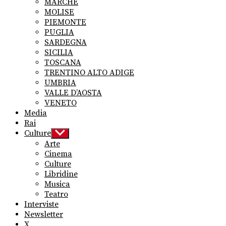
MARCHE
MOLISE
PIEMONTE
PUGLIA
SARDEGNA
SICILIA
TOSCANA
TRENTINO ALTO ADIGE
UMBRIA
VALLE D’AOSTA
VENETO
Media
Rai
Culture
Show
sub
Arte
menu
Cinema
Culture
Libridine
Musica
Teatro
Interviste
Newsletter
X