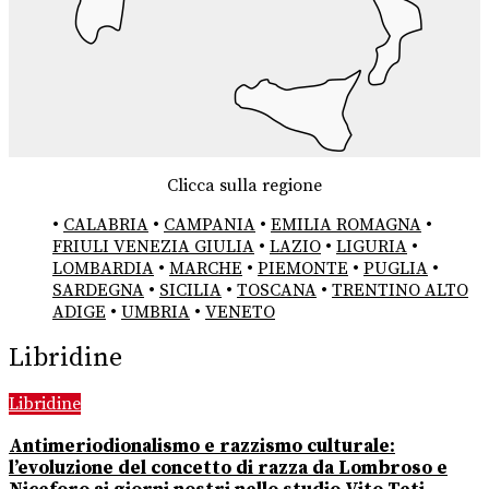
Clicca sulla regione
•
CALABRIA
•
CAMPANIA
•
EMILIA ROMAGNA
•
FRIULI VENEZIA GIULIA
•
LAZIO
•
LIGURIA
•
LOMBARDIA
•
MARCHE
•
PIEMONTE
•
PUGLIA
•
SARDEGNA
•
SICILIA
•
TOSCANA
•
TRENTINO ALTO
ADIGE
•
UMBRIA
•
VENETO
Libridine
Libridine
Antimeriodionalismo e razzismo culturale:
l’evoluzione del concetto di razza da Lombroso e