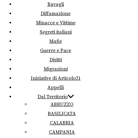
Bavagli
Diffamazione
Minacce e Vittime
Segreti italiani
Mafie
Guerre e Pace
Diritti
Migrazioni
Iniziative di Articolo21
Appelli
Dal Territorio
ABRUZZO
BASILICATA
CALABRIA
CAMPANIA