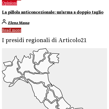
Opinioni
La pillola anticoncezionale: un’arma a doppio taglio
Elena Massa
Read more
I presidi regionali di Articolo21