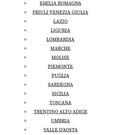
EMILIA ROMAGNA
FRIULI VENEZIA GIULIA
LAZIO
LIGURIA
LOMBARDIA
MARCHE
MOLISE
PIEMONTE
PUGLIA
SARDEGNA
SICILIA
TOSCANA
TRENTINO ALTO ADIGE
UMBRIA
VALLE D’AOSTA