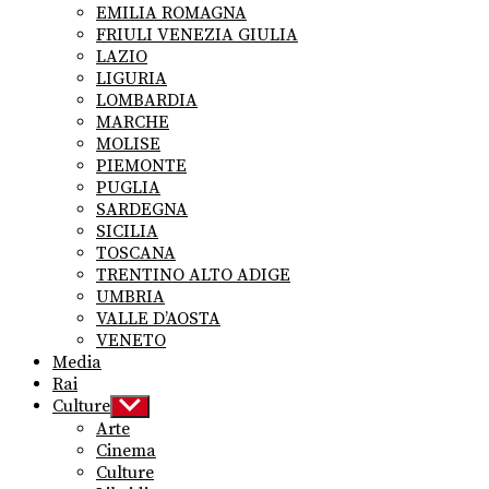
EMILIA ROMAGNA
FRIULI VENEZIA GIULIA
LAZIO
LIGURIA
LOMBARDIA
MARCHE
MOLISE
PIEMONTE
PUGLIA
SARDEGNA
SICILIA
TOSCANA
TRENTINO ALTO ADIGE
UMBRIA
VALLE D’AOSTA
VENETO
Media
Rai
Culture
Show
sub
Arte
menu
Cinema
Culture