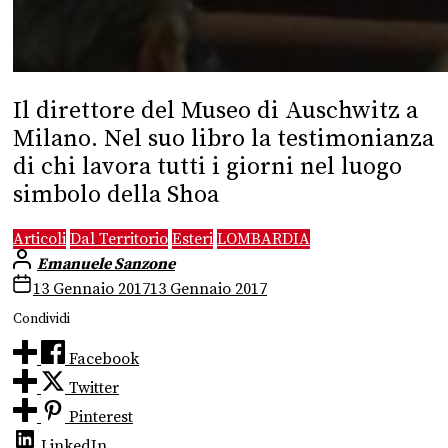
Il direttore del Museo di Auschwitz a
Milano. Nel suo libro la testimonianza
di chi lavora tutti i giorni nel luogo
simbolo della Shoa
Articoli
Dal Territorio
Esteri
LOMBARDIA
Emanuele Sanzone
13 Gennaio 2017
13 Gennaio 2017
Condividi
Facebook
Twitter
Pinterest
LinkedIn