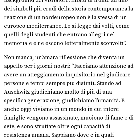
background del visitatore. Infatti di fronte ad uno
dei simboli più crudi della storia contemporanea la
reazione di un nordeuropeo non è la stessa di un
europeo mediterraneo. Lo si legge dai volti, come
quelli degli studenti che entrano allegri nel
memoriale e ne escono letteralmente sconvolti”.
Non manca, un’amara riflessione che diventa un
appello per i giorni nostri: “Facciamo attenzione ad
avere un atteggiamento inquisitorio nel giudicare
persone e tempi sempre più distinti. Stando ad
Auschwitz giudichiamo molto di più di una
specifica generazione, giudichiamo l’umanità. E
anche oggi viviamo in un mondo in cui intere
famiglie vengono assassinate, muoiono di fame e di
sete, e sono sfruttate oltre ogni capacità di
resistenza umana. Sappiamo dove e in quali