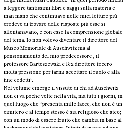
degli Intellettuali Cattolici. “In quel periodo iniziai
a leggere tantissimi libri e saggi sulla materia e
man mano che continuavo nelle miei letture più
credevo di trovare delle risposte più esse si
allontanavano, e con esse la comprensione globale
del tema. Io non volevo diventare il direttore del
Museo Memoriale di Auschwitz ma al
pensionamento del mio predecessore , il
professore Bartoszewski e l’ex direttore fecero
molta pressione per farmi accettare il ruolo e alla
fine cedetti”.
Nel volume emerge il vissuto di chi ad Auschwitz
non ci va poche volte nella vita, ma tutti i giorni, in
quel luogo che “presenta mille facce, che non è un
cimitero e al tempo stesso è sia religioso che ateo;
con un modo di essere fruito che cambia in base al