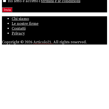
Ho letto e accetto i
termini e le condizioni
Chi siamo
Le nostre firme
Contatti
Privacy
Copyright © 2026
Articolo21.
All rights reserved.