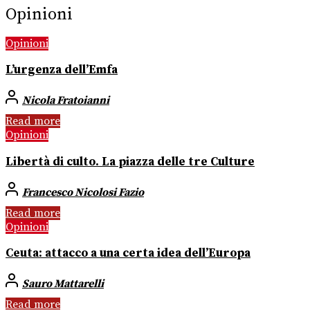
Opinioni
Opinioni
L’urgenza dell’Emfa
Nicola Fratoianni
Read more
Opinioni
Libertà di culto. La piazza delle tre Culture
Francesco Nicolosi Fazio
Read more
Opinioni
Ceuta: attacco a una certa idea dell’Europa
Sauro Mattarelli
Read more