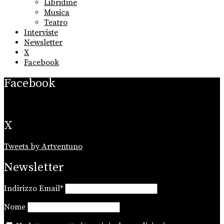
Libridine
Musica
Teatro
Interviste
Newsletter
X
Facebook
Facebook
X
Tweets by Artventuno
Newsletter
Indirizzo Email*
Nome